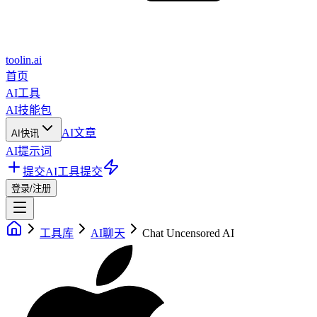
toolin.ai
首页
AI工具
AI技能包
AI文章
AI快讯
AI提示词
提交AI工具
提交
登录/注册
工具库
AI聊天
Chat Uncensored AI