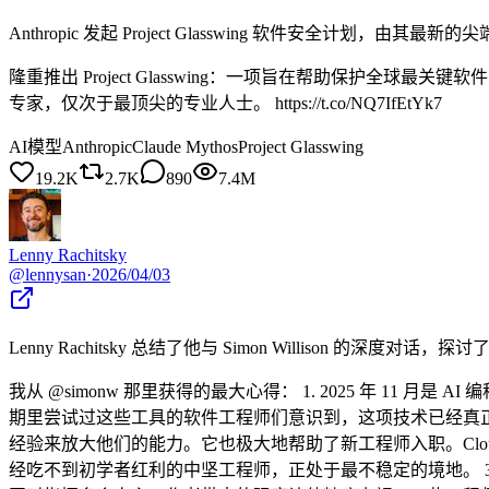
Anthropic 发起 Project Glasswing 软件安全计划，由其最
隆重推出 Project Glasswing：一项旨在帮助保护全球最关
专家，仅次于最顶尖的专业人士。 https://t.co/NQ7IfEtYk7
AI模型
Anthropic
Claude Mythos
Project Glasswing
19.2K
2.7K
890
7.4M
Lenny Rachitsky
@
lennysan
·
2026/04/03
Lenny Rachitsky 总结了他与 Simon Willison 
我从 @simonw 那里获得的最大心得： 1. 2025 年 11 月是
期里尝试过这些工具的软件工程师们意识到，这项技术已经真正
经验来放大他们的能力。它也极大地帮助了新工程师入职。Cloudf
经吃不到初学者红利的中坚工程师，正处于最不稳定的境地。 3.