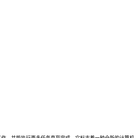
自身工作，并能执行更多任务直至完成。它标志着一种全新的计算机