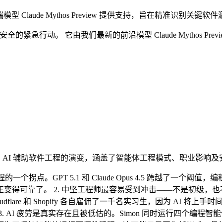
新的尖端模型 Claude Mythos Preview 提供支持，旨在精准识别关键软
键软件安全的紧急行动。 它由我们最新的前沿模型 Claude Mytho
的深度对话，探讨了 AI 辅助软件工程的演变，涵盖了智能体工程模式、职业影
 AI 编程的一个拐点。GPT 5.1 和 Claude Opus 4.5 跨
变得可靠了。 2. 中坚工程师最容易受到冲击——不是初级，也
lare 和 Shopify 各自雇佣了一千名实习生，因为 AI 
 AI 疲劳是真实存在且被低估的。Simon 同时运行四个编程智