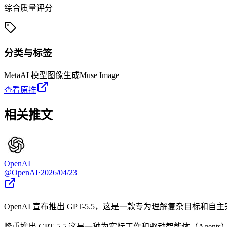
综合质量评分
分类与标签
Meta
AI 模型
图像生成
Muse Image
查看原推
相关推文
OpenAI
@
OpenAI
·
2026/04/23
OpenAI 宣布推出 GPT-5.5，这是一款专为理解复杂目标和自主
隆重推出 GPT-5.5 这是一种为实际工作和驱动智能体（A