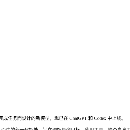
完成任务而设计的新模型，现已在 ChatGPT 和 Codex 中上线。
gents）而生的新一代智能，旨在理解复杂目标、使用工具、检查