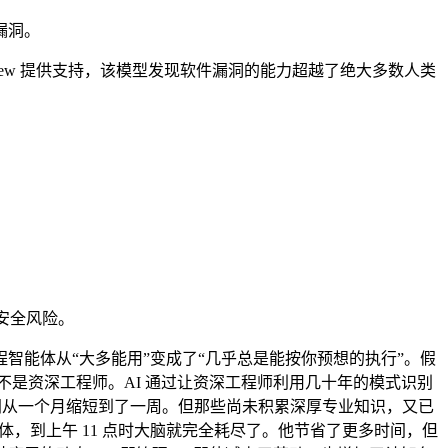
件漏洞。
s Preview 提供支持，该模型发现软件漏洞的能力超越了绝大多数人类
响及安全风险。
越了一个阈值，编程智能体从“大多能用”变成了“几乎总是能按你预想的执行”。假
不是资深工程师。AI 通过让资深工程师利用几十年的模式识别
将上手时间从一个月缩短到了一周。但那些尚未积累深厚专业知识，又已
能体，到上午 11 点时大脑就完全耗尽了。他节省了更多时间，但