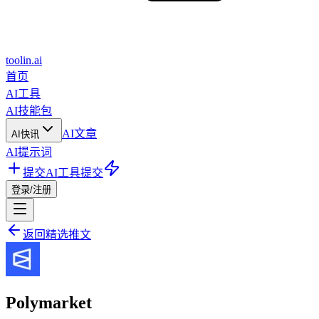
toolin.ai
首页
AI工具
AI技能包
AI文章
AI快讯
AI提示词
提交AI工具
提交
登录/注册
返回精选推文
Polymarket