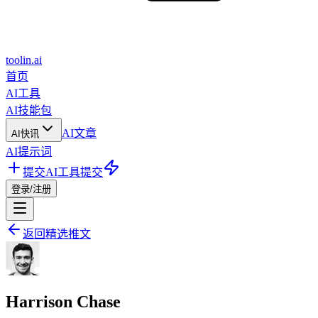
toolin.ai
首页
AI工具
AI技能包
AI文章
AI快讯
AI提示词
提交AI工具
提交
登录/注册
返回精选推文
Harrison Chase