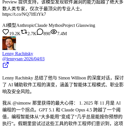
Preview 提供支持，该模型发现软件漏洞的能力超越了绝大多
数人类专家，仅次于最顶尖的专业人士。
https://t.co/NQ7IfEtYk7
AI模型
Anthropic
Claude Mythos
Project Glasswing
19.2K
2.7K
890
7.4M
Lenny Rachitsky
@
lennysan
·
2026/04/03
Lenny Rachitsky 总结了他与 Simon Willison 的深度对话，探讨
了 AI 辅助软件工程的演变，涵盖了智能体工程模式、职业影
响及安全风险。
我从 @simonw 那里获得的最大心得： 1. 2025 年 11 月是 AI
编程的一个拐点。GPT 5.1 和 Claude Opus 4.5 跨越了一个阈
值，编程智能体从“大多能用”变成了“几乎总是能按你预想的
执行”。假期里尝试过这些工具的软件工程师们意识到，这项