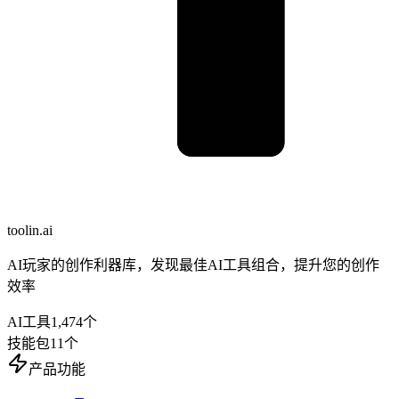
toolin.ai
AI玩家的创作利器库，发现最佳AI工具组合，提升您的创作
效率
AI工具
1,474
个
技能包
11
个
产品功能