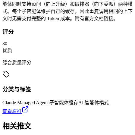
能体同时支持顾问（向上升级）和编排器（向下委派）两种模
式。每个子智能体维护自己的缓存，因此重复调用相同的上下
文时无需支付完整的 Token 成本。附有官方文档链接。
评分
80
优质
综合质量评分
分类与标签
Claude Managed Agents
子智能体
缓存
AI 智能体模式
查看原推
相关推文