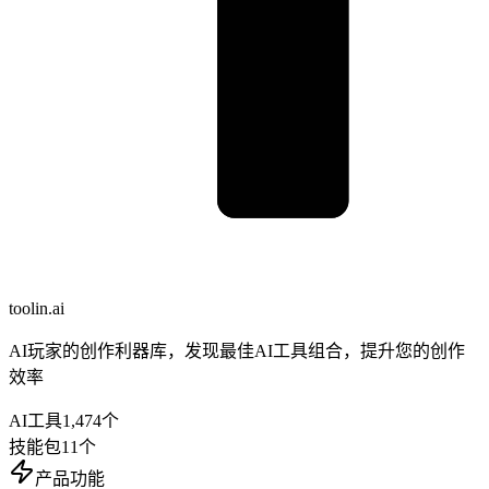
toolin.ai
AI玩家的创作利器库，发现最佳AI工具组合，提升您的创作
效率
AI工具
1,474
个
技能包
11
个
产品功能