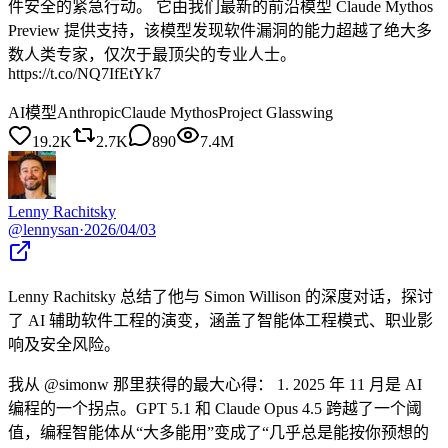
件安全的紧急行动。 它由我们最新的前沿模型 Claude Mythos
Preview 提供支持，该模型发现软件漏洞的能力超越了绝大多
数人类专家，仅次于最顶尖的专业人士。
https://t.co/NQ7IfEtYk7
AI模型
Anthropic
Claude Mythos
Project Glasswing
19.2K
2.7K
890
7.4M
Lenny Rachitsky
@
lennysan
·
2026/04/03
Lenny Rachitsky 总结了他与 Simon Willison 的深度对话，探讨
了 AI 辅助软件工程的演变，涵盖了智能体工程模式、职业影
响及安全风险。
我从 @simonw 那里获得的最大心得： 1. 2025 年 11 月是 AI
编程的一个拐点。GPT 5.1 和 Claude Opus 4.5 跨越了一个阈
值，编程智能体从“大多能用”变成了“几乎总是能按你预想的