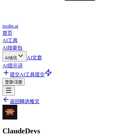
toolin.ai
首页
AI工具
AI技能包
AI文章
AI快讯
AI提示词
提交AI工具
提交
登录/注册
返回精选推文
ClaudeDevs