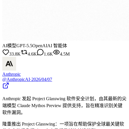
AI模型
GPT-5.5
OpenAI
AI 智能体
33.8K
4.6K
1.6K
4.5M
Anthropic
@
AnthropicAI
·
2026/04/07
Anthropic 发起 Project Glasswing 软件安全计划，由其最新的尖
端模型 Claude Mythos Preview 提供支持，旨在精准识别关键
软件漏洞。
隆重推出 Project Glasswing：一项旨在帮助保护全球最关键软