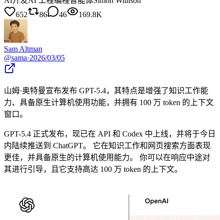
AI开发
AI 工程
编程智能体
Simon Willison
652
86
46
169.8K
Sam Altman
@
sama
·
2026/03/05
山姆·奥特曼宣布发布 GPT-5.4，其特点是增强了知识工作能
力、具备原生计算机使用功能，并拥有 100 万 token 的上下文
窗口。
GPT-5.4 正式发布，现已在 API 和 Codex 中上线，并将于今日
内陆续推送到 ChatGPT。 它在知识工作和网页搜索方面表现
更佳，并具备原生的计算机使用能力。 你可以在响应中途对
其进行引导，且它支持高达 100 万 token 的上下文。