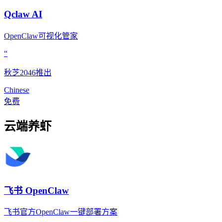
Qclaw AI
OpenClaw可视化管家
“
秋芝2046推出
Chinese
免费
云端养虾
飞书 OpenClaw
飞书官方OpenClaw一键部署方案