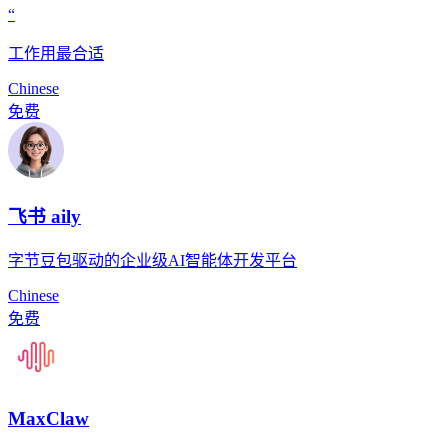
“
工作用最合适
Chinese
免费
飞书 aily
字节豆包驱动的企业级AI智能体开发平台
Chinese
免费
MaxClaw