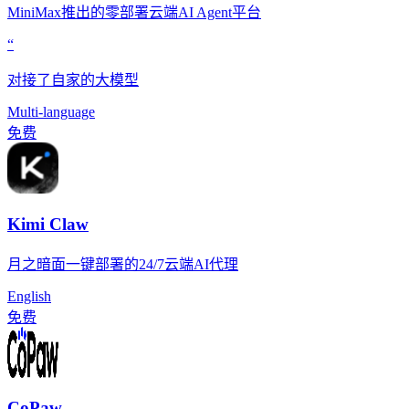
MiniMax推出的零部署云端AI Agent平台
“
对接了自家的大模型
Multi-language
免费
Kimi Claw
月之暗面一键部署的24/7云端AI代理
English
免费
CoPaw