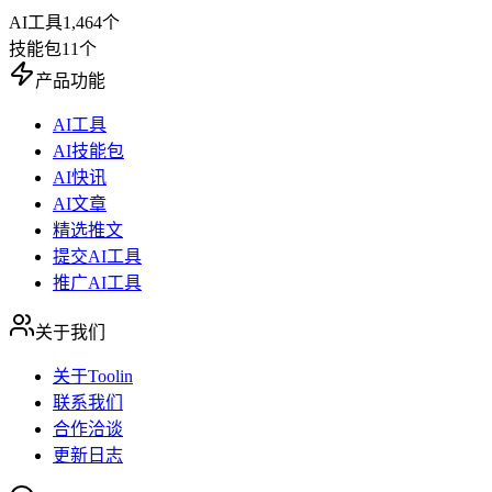
AI工具
1,464
个
技能包
11
个
产品功能
AI工具
AI技能包
AI快讯
AI文章
精选推文
提交AI工具
推广AI工具
关于我们
关于Toolin
联系我们
合作洽谈
更新日志