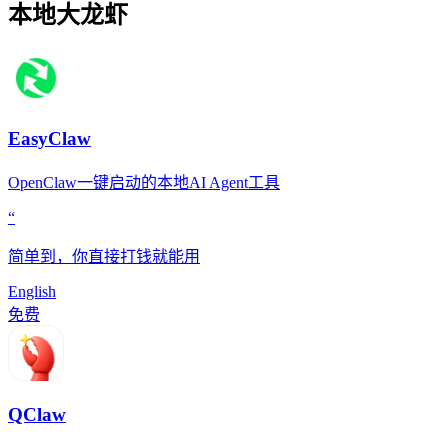
本地大龙虾
EasyClaw
OpenClaw一键启动的本地AI Agent工具
“
简单到，你直接打钱就能用
English
免费
QClaw