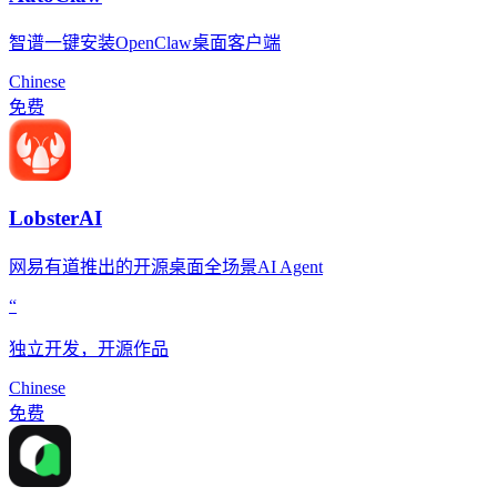
智谱一键安装OpenClaw桌面客户端
Chinese
免费
LobsterAI
网易有道推出的开源桌面全场景AI Agent
“
独立开发，开源作品
Chinese
免费