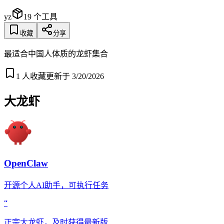
yz
19
个工具
收藏
分享
最适合中国人体质的龙虾集合
1
人收藏
更新于
3/20/2026
大龙虾
OpenClaw
开源个人AI助手，可执行任务
“
正宗大龙虾，及时获得最新版