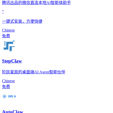
腾讯出品的微信直连本地AI智能体助手
“
一键式安装，方便快捷
Chinese
免费
StepClaw
阶跃星辰的桌面端AI Agent智能伙伴
Chinese
免费
AutoClaw