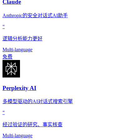
Claude
Anthropic的安全对话式AI助手
“
逻辑分析能力更好
Multi-language
免费
Perplexity AI
多模型驱动的AI对话式搜索引擎
“
经过验证的研究、事实核查
Multi-language