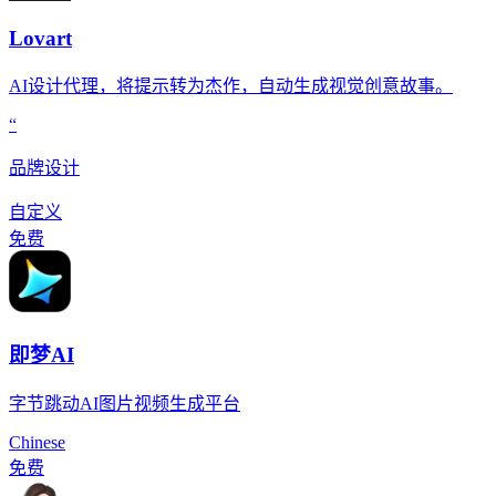
Lovart
AI设计代理，将提示转为杰作，自动生成视觉创意故事。
“
品牌设计
自定义
免费
即梦AI
字节跳动AI图片视频生成平台
Chinese
免费