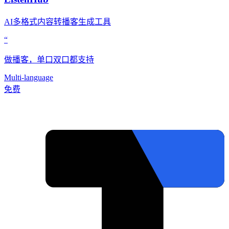
AI多格式内容转播客生成工具
“
做播客，单口双口都支持
Multi-language
免费