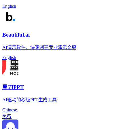
English
Beautiful.ai
AI演示软件，快速创建专业演示文稿
English
墨刀PPT
AI驱动的秒级PPT生成工具
Chinese
免费