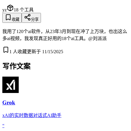
yz
18
个工具
收藏
分享
我用了120个ai软件，从23年3月到现在冲了上万块，也出这么
多ai视频，我发现真正好用的18个ai工具。@刘派派
1
人收藏
更新于
11/15/2025
写作文案
Grok
xAI的实时数据对话式AI助手
“