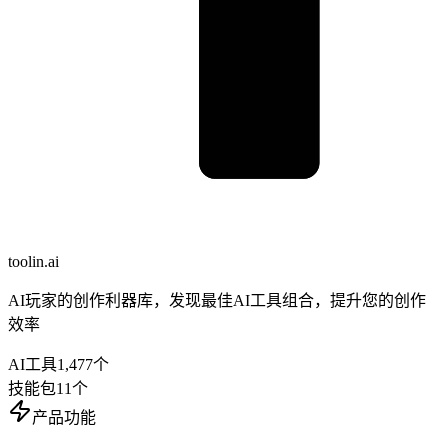
toolin.ai
AI玩家的创作利器库，发现最佳AI工具组合，提升您的创作
效率
AI工具
1,477
个
技能包
11
个
产品功能