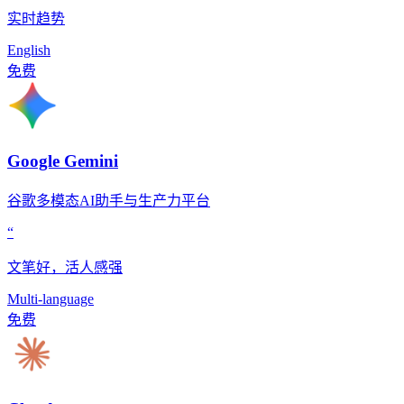
实时趋势
English
免费
Google Gemini
谷歌多模态AI助手与生产力平台
“
文笔好，活人感强
Multi-language
免费