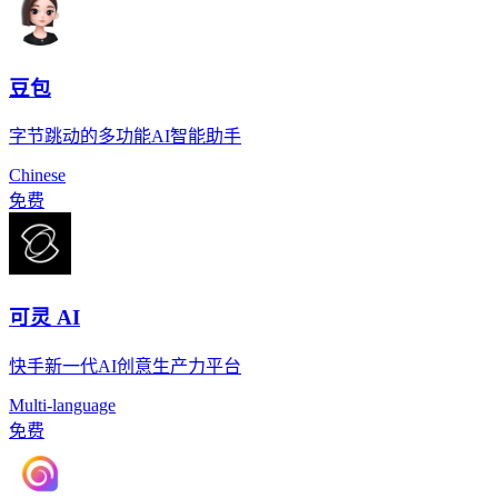
豆包
字节跳动的多功能AI智能助手
Chinese
免费
可灵 AI
快手新一代AI创意生产力平台
Multi-language
免费