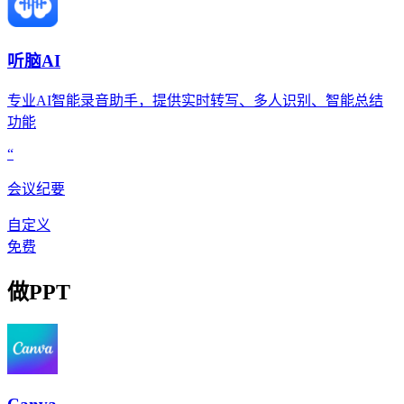
听脑AI
专业AI智能录音助手，提供实时转写、多人识别、智能总结
功能
“
会议纪要
自定义
免费
做PPT