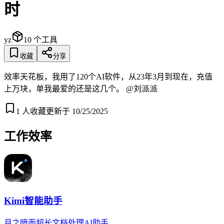
时
yz
10
个工具
收藏
分享
效率天花板，我用了120个AI软件，从23年3月到现在，充值
上万块，单我最爱的还是这几个。 @刘派派
1
人收藏
更新于
10/25/2025
工作效率
Kimi智能助手
月之暗面超长文档处理AI助手