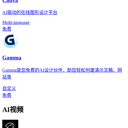
Canva
AI驱动的在线图形设计平台
Multi-language
免费
Gamma
Gamma是您免费的AI设计伙伴，助您轻松创建演示文稿、网
站等
自定义
免费
AI视频