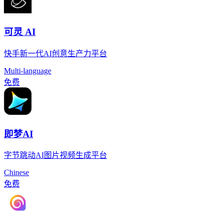
可灵 AI
快手新一代AI创意生产力平台
Multi-language
免费
即梦AI
字节跳动AI图片视频生成平台
Chinese
免费