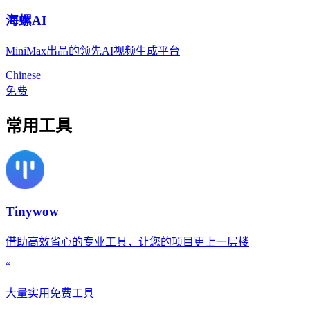
海螺AI
MiniMax出品的领先AI视频生成平台
Chinese
免费
常用工具
Tinywow
借助高效省心的专业工具，让您的项目更上一层楼
“
大量实用免费工具