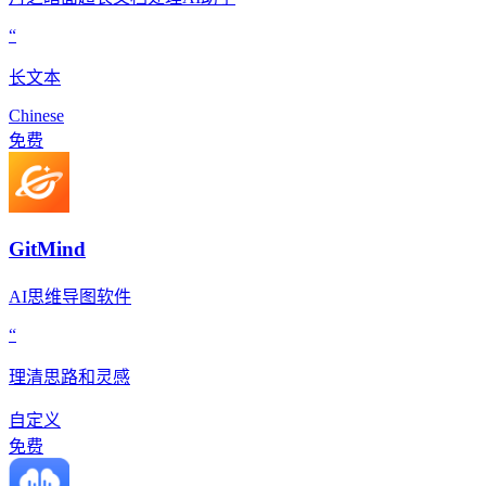
“
长文本
Chinese
免费
GitMind
AI思维导图软件
“
理清思路和灵感
自定义
免费