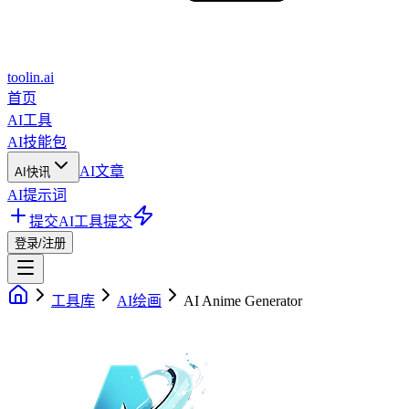
toolin.ai
首页
AI工具
AI技能包
AI文章
AI快讯
AI提示词
提交AI工具
提交
登录/注册
工具库
AI绘画
AI Anime Generator