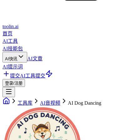
toolin.ai
首页
AI工具
AI技能包
AI文章
AI快讯
AI提示词
提交AI工具
提交
登录/注册
工具库
AI音视频
AI Dog Dancing