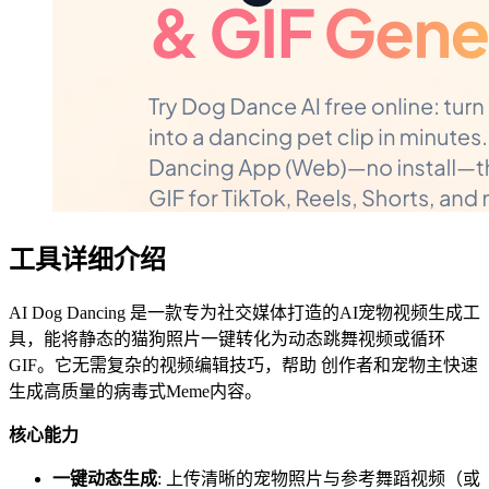
工具详细介绍
AI Dog Dancing 是一款专为社交媒体打造的AI宠物视频生成工
具，能将静态的猫狗照片一键转化为动态跳舞视频或循环
GIF。它无需复杂的视频编辑技巧，帮助 创作者和宠物主快速
生成高质量的病毒式Meme内容。
核心能力
一键动态生成
: 上传清晰的宠物照片与参考舞蹈视频（或