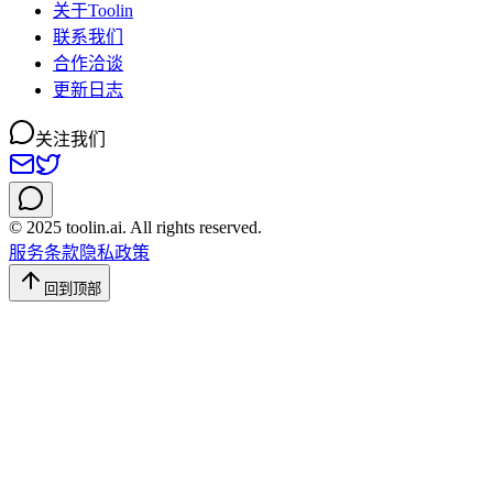
关于Toolin
联系我们
合作洽谈
更新日志
关注我们
© 2025 toolin.ai. All rights reserved.
服务条款
隐私政策
回到顶部