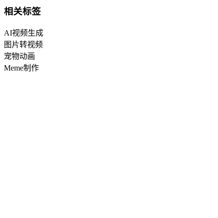
相关标签
AI视频生成
图片转视频
宠物动画
Meme制作