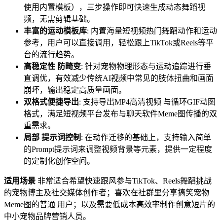
使用内置模板），三步操作即可快速生成动态舞蹈视
频，无需剪辑基础。
丰富的运动模板库
: 内置海量短视频热门舞蹈动作和运动
参考，用户可以直接调用，轻松跟上TikTok或Reels等平
台的流行趋势。
高稳定性 防畸变
: 针对宠物物理形态与运动追踪进行垂
直调优，有效减少传统AI视频中常见的肢体扭曲和画面
崩坏，输出稳定高质量画面。
双格式便捷导出
: 支持导出MP4高清视频 与循环GIF动图
格式，满足短视频平台发布与聊天软件Meme图传播的双
重需求。
局部 提示词控制
: 在动作迁移的基础上，支持输入简单
的Prompt提示词来调整视频背景等元素，提供一定程度
的定制化创作空间。
适用场景
非常适合希望快速跟风参与TikTok、Reels舞蹈挑战
的宠物博主及社交媒体创作者；喜欢在社群里分享搞笑宠物
Meme图的普通 用户；以及需要低成本高效率制作创意短片的
中小宠物品牌营销人员。