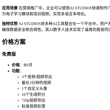
应用场景
在营销推广中，企业可以使用AI STUDIOS快速
为电子学习模块和培训视频，实现多语言本地化。
独特优势
AI STUDIOS将多种AI工具整合在一个平台中，用户
确保数据安全和合规性。其AI数字人技术实现了逼真的唇音同
价格方案
免费版
价格
：$0/月
功能
：
3个音频/视频导出
最长3分钟的视频
1个自定义头像
16个生成积分
720p视频导出
标准视频处理