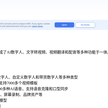
频生成平台，集成了AI数字人、文字转视频、视频翻译和配音等多种功
片数字人、自定义数字人和带货数字人等多种类型
持7000多个视频模板
00多种AI语音，支持语音克隆和口型同步
、屏幕录制、品牌资产等
成模型
频