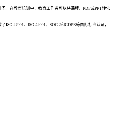
时间。在教育培训中，教育工作者可以将课程、PDF或PPT转化
7001、ISO 42001、SOC 2和GDPR等国际标准认证，