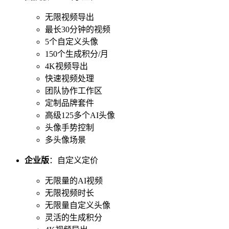
无限视频导出
最长30分钟的视频
5个自定义头像
150个生成积分/月
4K视频导出
快速视频处理
团队协作工作区
定制品牌套件
高级125多个AI头像
头像手势控制
多头像场景
企业版
：自定义定价
无限量的AI视频
无限视频时长
无限量自定义头像
灵活的生成积分