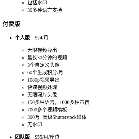
包括水印
30多种语言支持
付费版
个人版
：$24/月
无限视频导出
最长30分钟的视频
3个自定义头像
60个生成积分/月
1080p视频导出
快速视频处理
无限照片头像
150多种语言，1000多种声音
7000多个视频模板
300万+高级Shutterstock媒体
无水印
团队版
：$55/月/座位