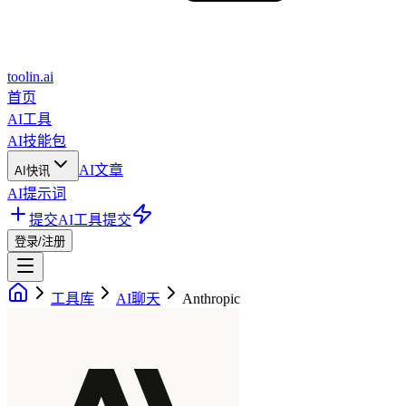
toolin.ai
首页
AI工具
AI技能包
AI文章
AI快讯
AI提示词
提交AI工具
提交
登录/注册
工具库
AI聊天
Anthropic