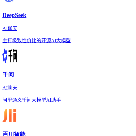
DeepSeek
AI聊天
主打极致性价比的开源AI大模型
千问
AI聊天
阿里通义千问大模型AI助手
百川智能