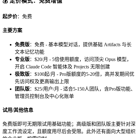
💰 定价模式：免费增值
起步价
：免费
主要方案
免费版
：免费 - 基本模型对话，提供基础 Artifacts 与长
文本记忆功能
专业版
：$20/月 - 5倍使用额度，访问顶尖 Opus 模型，
开启 Claude Code 智能体及 Projects 无限创建
极致版
：$100起/月 - Pro版额度的5-20倍，高并发期间优
先访问权及更高输出上限
团队版
：$25/用户/月 - 适合5-150人团队，含Pro版功能、
管理员控制台及中心化账单
试用/其他信息
免费版即可无期限试用基础功能；高级版和团队版主要针对深
度工作流设定，且额度用尽后会受限。此外还有面向大型组织