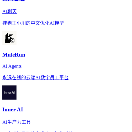
AI聊天
搜狗王小川的中文优化AI模型
MuleRun
AI Agents
永远在线的云端AI数字员工平台
Inner AI
AI生产力工具