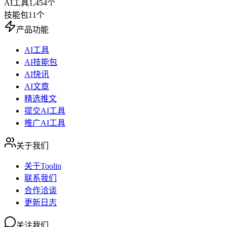
AI工具
1,454
个
技能包
11
个
产品功能
AI工具
AI技能包
AI快讯
AI文章
精选推文
提交AI工具
推广AI工具
关于我们
关于Toolin
联系我们
合作洽谈
更新日志
关注我们