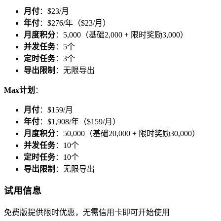
月付
：$23/月
年付
：$276/年（$23/月）
月度积分
：5,000（基础2,000 + 限时奖励3,000）
并发任务
：5个
定时任务
：3个
导出限制
：无限导出
Max计划
：
月付
：$159/月
年付
：$1,908/年（$159/月）
月度积分
：50,000（基础20,000 + 限时奖励30,000）
并发任务
：10个
定时任务
：10个
导出限制
：无限导出
试用信息
免费版提供限时优惠，无需信用卡即可开始使用