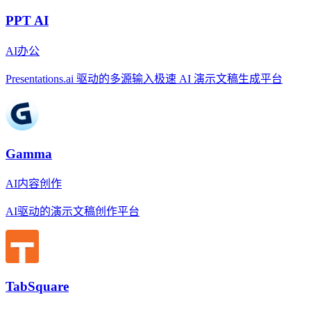
PPT AI
AI办公
Presentations.ai 驱动的多源输入极速 AI 演示文稿生成平台
Gamma
AI内容创作
AI驱动的演示文稿创作平台
TabSquare