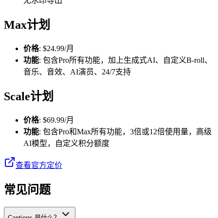
无水印导出
Max计划
价格
: $24.99/月
功能
: 包含Pro所有功能，加上生成式AI、自定义B-roll、
音乐、音效、AI演员、24/7支持
Scale计划
价格
: $69.99/月
功能
: 包含Pro和Max所有功能，3倍或12倍使用量，高级
AI模型，自定义积分额度
查看官方定价
常见问题
Captions 是什么？