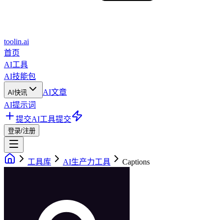
toolin.ai
首页
AI工具
AI技能包
AI文章
AI快讯
AI提示词
提交AI工具
提交
登录/注册
工具库
AI生产力工具
Captions