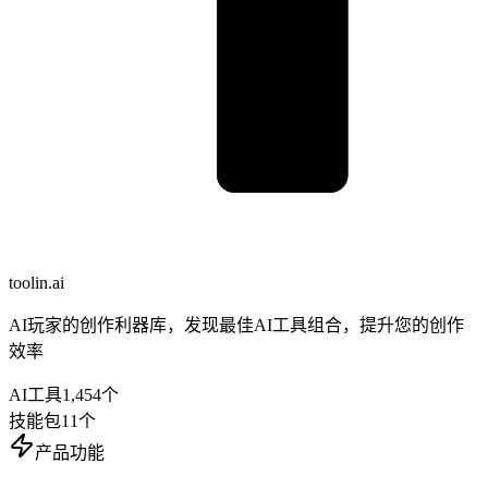
toolin.ai
AI玩家的创作利器库，发现最佳AI工具组合，提升您的创作
效率
AI工具
1,454
个
技能包
11
个
产品功能