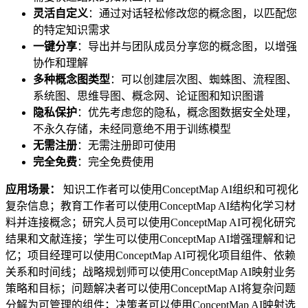
灵活自定义
：通过对话轻松修改您的概念图，以匹配您
的特定知识需求
一键分享
：导出并与团队成员分享您的概念图，以增强
协作和理解
多种概念图类型
：可以创建层次图、蜘蛛图、流程图、
系统图、思维导图、概念网、论证图和知识图谱
隐私保护
：优先考虑您的隐私，概念图数据安全处理，
不永久存储，未经同意绝不用于训练模型
无需注册
：无需注册即可使用
完全免费
：完全免费使用
应用场景：
知识工作者可以使用ConceptMap AI组织和可视化
复杂信息；教育工作者可以使用ConceptMap AI结构化学习材
料并连接概念；研究人员可以使用ConceptMap AI可视化研究
结果和文献连接；学生可以使用ConceptMap AI增强理解和记
忆；项目经理可以使用ConceptMap AI可视化项目组件、依赖
关系和时间线；战略规划师可以使用ConceptMap AI映射业务
策略和目标；问题解决者可以使用ConceptMap AI将复杂问题
分解为可管理的组件；决策者可以使用ConceptMap AI映射选