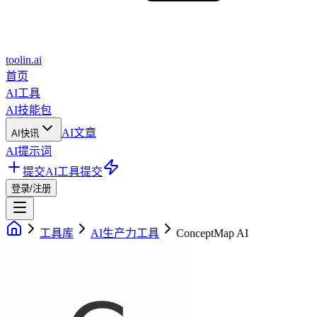
toolin.ai
首页
AI工具
AI技能包
AI文章
AI快讯
AI提示词
提交AI工具
提交
登录/注册
工具库
AI生产力工具
ConceptMap AI