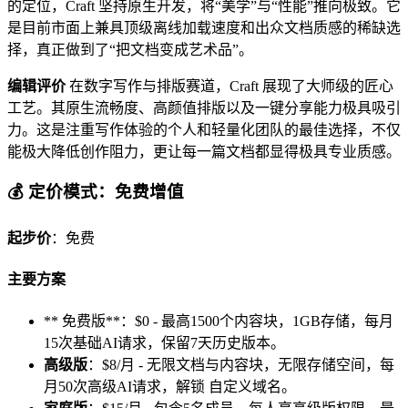
的定位，Craft 坚持原生开发，将“美学”与“性能”推向极致。它
是目前市面上兼具顶级离线加载速度和出众文档质感的稀缺选
择，真正做到了“把文档变成艺术品”。
编辑评价
在数字写作与排版赛道，Craft 展现了大师级的匠心
工艺。其原生流畅度、高颜值排版以及一键分享能力极具吸引
力。这是注重写作体验的个人和轻量化团队的最佳选择，不仅
能极大降低创作阻力，更让每一篇文档都显得极具专业质感。
💰 定价模式：免费增值
起步价
：免费
主要方案
** 免费版**：$0 - 最高1500个内容块，1GB存储，每月
15次基础AI请求，保留7天历史版本。
高级版
：$8/月 - 无限文档与内容块，无限存储空间，每
月50次高级AI请求，解锁 自定义域名。