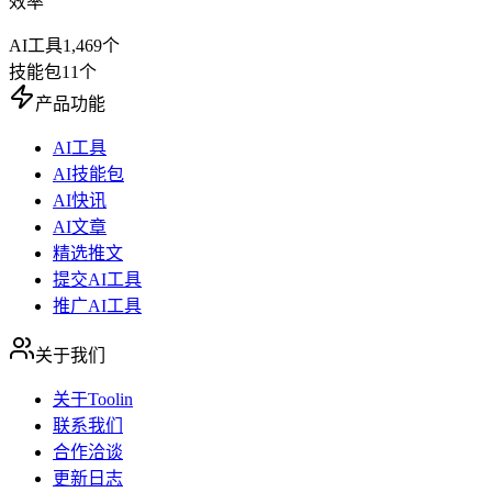
效率
AI工具
1,469
个
技能包
11
个
产品功能
AI工具
AI技能包
AI快讯
AI文章
精选推文
提交AI工具
推广AI工具
关于我们
关于Toolin
联系我们
合作洽谈
更新日志