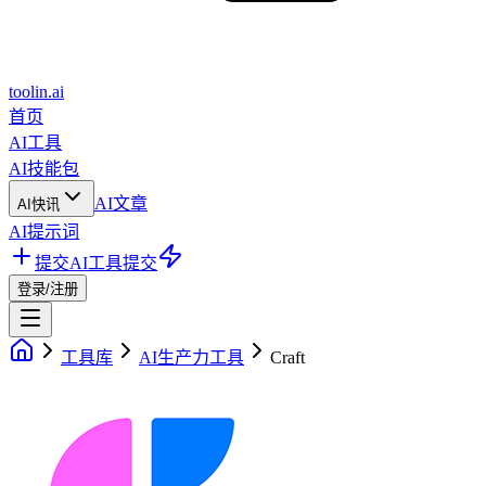
toolin.ai
首页
AI工具
AI技能包
AI文章
AI快讯
AI提示词
提交AI工具
提交
登录/注册
工具库
AI生产力工具
Craft