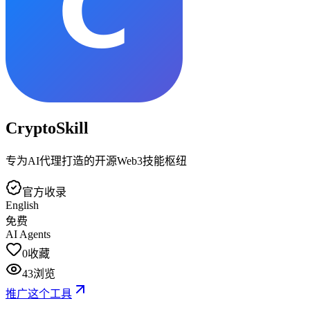
CryptoSkill
专为AI代理打造的开源Web3技能枢纽
官方收录
English
免费
AI Agents
0
收藏
43
浏览
推广这个工具