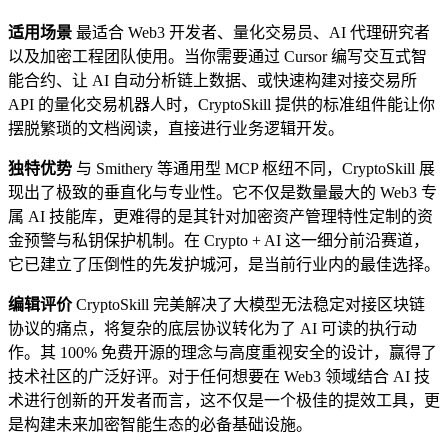
适用场景
最适合 Web3 开发者、量化交易员、AI 代理研究者
以及加密工程团队使用。当你需要通过 Cursor 编写交互式智
能合约、让 AI 自动分析链上数据、或快速构建对接交易所
API 的量化交易机器人时，CryptoSkill 提供的标准组件能让你
摆脱繁琐的文档阅读，直接进行业务逻辑开发。
独特优势
与 Smithery 等通用型 MCP 枢纽不同，CryptoSkill 展
现出了极致的垂直化与专业性。它不仅是数量最大的 Web3 专
属 AI 技能库，更难得的是其针对加密资产管理特性定制的资
金预警与私钥保护机制。在 Crypto + AI 这一细分前沿赛道，
它已建立了压倒性的先发护城河，是当前行业内的最佳选择。
编辑评价
CryptoSkill 完美解决了大模型无法稳定对接区块链
协议的痛点，将复杂的底层协议转化为了 AI 可读的执行动
作。其 100% 免费开源的理念与高度重视安全的设计，赢得了
技术社区的广泛好评。对于任何想要在 Web3 领域结合 AI 技
术进行创新的开发者而言，这不仅是一个极佳的提效工具，更
是构建未来加密智能生态的必备基础设施。