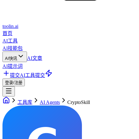
toolin.ai
首页
AI工具
AI技能包
AI文章
AI快讯
AI提示词
提交AI工具
提交
登录/注册
工具库
AI Agents
CryptoSkill