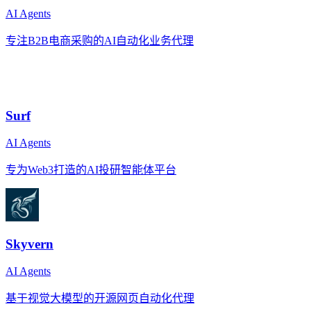
AI Agents
专注B2B电商采购的AI自动化业务代理
Surf
AI Agents
专为Web3打造的AI投研智能体平台
Skyvern
AI Agents
基于视觉大模型的开源网页自动化代理