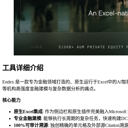
工具详细介绍
Endex 是一款专为金融领域打造的、原生运行于Excel中的AI
等机构高强度金融建模与复杂数据分析的痛点。
核心能力
原生Excel集成
: 作为侧边栏和原生插件完美融入Microsof
专业金融建模
: 能够执行长周期的复杂任务，快速构建D
100%可审计溯源
: 独创精确的单元格及外部源Citat