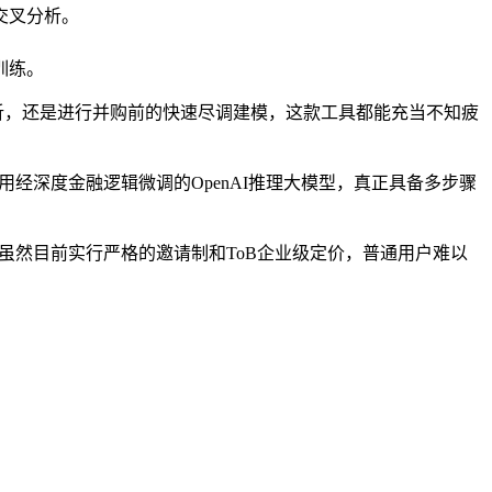
合交叉分析。
训练。
析，还是进行并购前的快速尽调建模，这款工具都能充当不知疲
底层采用经深度金融逻辑微调的OpenAI推理大模型，真正具备多步骤
艳。虽然目前实行严格的邀请制和ToB企业级定价，普通用户难以