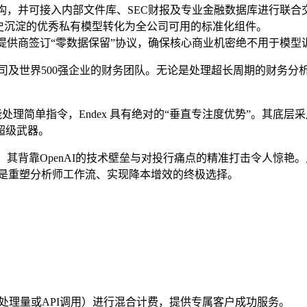
el结构，并可接入内部文件库、SEC财报及专业金融数据库进行联
历史沉淀的优秀私有模型转化为全公司可用的标准化组件。
，与大模型提供商签订“零数据保留”协议，确保核心商业机密绝不用于模型
司及世界500强企业的财务团队。无论是处理超长周期的财务分
插件只能处理简单指令，Endex 具有绝对的“垂直专注度优势”。其
超级武器。
之一，其背靠OpenAI的技术壁垒与对投行痛点的精准打击令人惊
对是重塑分析师工作流、实现降本增效的终极选择。
据处理量或API调用）进行混合计费，提供专属客户成功服务。