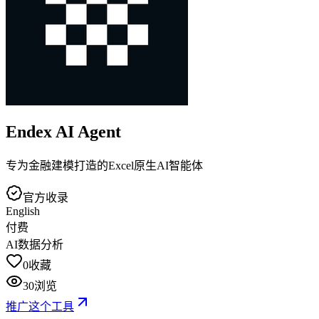
Endex AI Agent
专为金融建模打造的Excel原生AI智能体
官方收录
English
付费
AI数据分析
0
收藏
30
浏览
推广这个工具