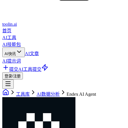
toolin.ai
首页
AI工具
AI技能包
AI文章
AI快讯
AI提示词
提交AI工具
提交
登录/注册
工具库
AI数据分析
Endex AI Agent