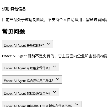
试用/其他信息
目前产品处于邀请制阶段，不支持个人自助试用，需通过官网填写表单
常见问题
Endex AI Agent 是免费的吗？
Endex AI Agent 目前不是免费的，它主要面向企业和金融
Endex AI Agent 可以用来做什么？
Endex AI Agent 适合哪些用户群体？
Endex AI Agent 数据处理安全吗？
Endex AI Agent 和普通的 Excel 插件有什么不同？