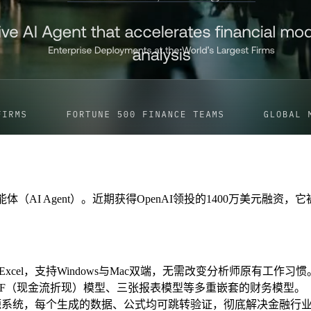
智能体（AI Agent）。近期获得OpenAI领投的1400万美元
t Excel，支持Windows与Mac双端，无需改变分析师原有工作习惯
CF（现金流折现）模型、三张报表模型等多重嵌套的财务模型。
ion溯源系统，每个生成的数据、公式均可跳转验证，彻底解决金融行