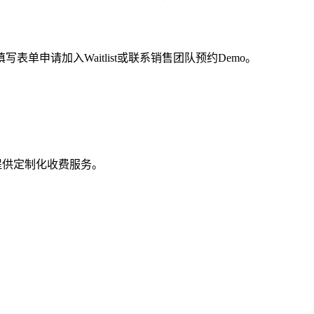
申请加入Waitlist或联系销售团队预约Demo。
机构提供定制化收费服务。