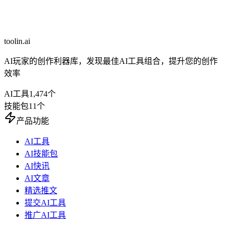
toolin.ai
AI玩家的创作利器库，发现最佳AI工具组合，提升您的创作
效率
AI工具
1,474
个
技能包
11
个
产品功能
AI工具
AI技能包
AI快讯
AI文章
精选推文
提交AI工具
推广AI工具