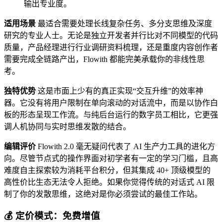
输出专业度。
适用场景
最适合需要处理长线复杂任务、多分支思维及深度
研究的专业人士。无论是独立开发者并行比对不同模型的代码
质量，产品经理进行行业调研资料梳理，还是重度内容创作者
需要完成全链路产出，Flowith 都能完美承载你的非线性思
考。
独特优势
这是市面上少有的真正实现“交互升维”的效率神
器。它没有将用户限制在单向滚动的对话流中，而是以协作白
板的形态呈现工作流。与纯后台运行的数字员工相比，它更强
调人机协同与实时思维发散的结合。
编辑评价
Flowith 2.0 毫无疑问代表了 AI 生产力工具的进化方
向。尽管节点式的操作界面对初学者有一定的学习门槛，且高
难度自主探索较为消耗平台积分，但其集成 40+ 顶级模型的
高性价比生态无法令人拒绝。如果你觉得传统的对话式 AI 限
制了你的发散思维，这绝对是你必须尝试的最佳工作站。
💰 定价模式：免费增值