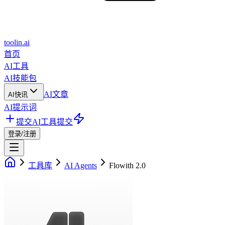
toolin.ai
首页
AI工具
AI技能包
AI文章
AI快讯
AI提示词
提交AI工具
提交
登录/注册
工具库
AI Agents
Flowith 2.0