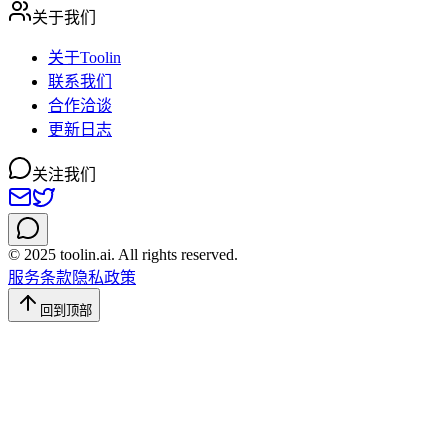
关于我们
关于Toolin
联系我们
合作洽谈
更新日志
关注我们
© 2025 toolin.ai. All rights reserved.
服务条款
隐私政策
回到顶部