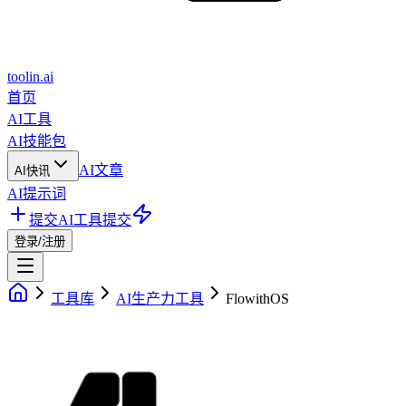
toolin.ai
首页
AI工具
AI技能包
AI文章
AI快讯
AI提示词
提交AI工具
提交
登录/注册
工具库
AI生产力工具
FlowithOS