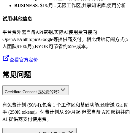
BUSINESS
: $19/月 - 无限工作区,共享知识库,使用分析
试用/其他信息
平台费外需自备API密钥,实际AI使用费直接向
OpenAI/Anthropic/Google等提供商支付。相比传统订阅方式(5
人团队$100/月),BYOK可节省约65%成本。
查看官方定价
常见问题
Geekflare Connect 是免费的吗?
有免费计划 ($0/月),包含 1 个工作区和基础功能,还赠送 Gia 助
手 (250K tokens)。付费计划从 $9/月起,但需自备 API 密钥并向
AI 提供商支付使用费。