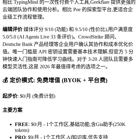
相比 TypingMind 的一次性付费个人工具,Geekflare 提供更强的
云端团队协作和使用分析。相比 Poe 的探索型平台,更适合企
业级工作流程管理。
编辑评价
媒体评分 9/10 (功能) 和 9.5/10 (性价比),用户满意度
5.0/5.0 (AI Agents Live 33 条评价)。CrowdStrike 顾问、
Deutsche Bank 产品经理等企业用户确认其协作和成本优化价
值。唯一门槛是 API 密钥设置需要基本技术理解,但官方 5 分
钟快速入门指南可降低学习曲线。对于 3-20 人团队且需要多
模型灵活性,这是 2026 年最值得考虑的选项之一。
💰 定价模式: 免费增值 (BYOK + 平台费)
起步价
: $0/月 (免费计划)
主要方案
FREE
: $0/月 - 1个工作区,基础功能,含Gia助手(250K
tokens)
PRO
: $9/月 - 1个工作区,AI知识库,优先支持