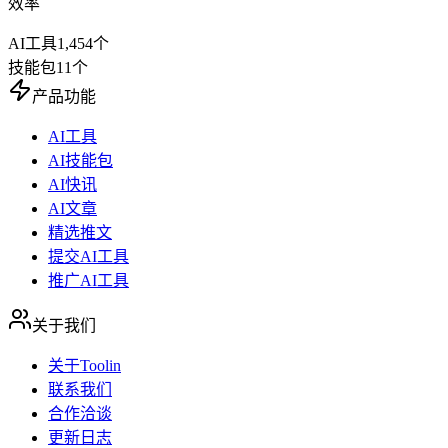
效率
AI工具
1,454
个
技能包
11
个
产品功能
AI工具
AI技能包
AI快讯
AI文章
精选推文
提交AI工具
推广AI工具
关于我们
关于Toolin
联系我们
合作洽谈
更新日志