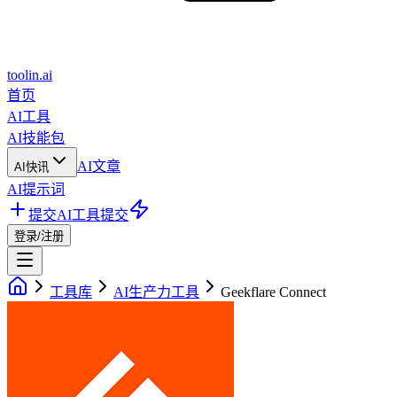
toolin.ai
首页
AI工具
AI技能包
AI文章
AI快讯
AI提示词
提交AI工具
提交
登录/注册
工具库
AI生产力工具
Geekflare Connect