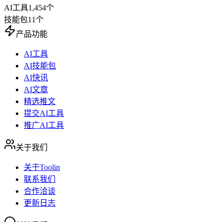
AI工具
1,454
个
技能包
11
个
产品功能
AI工具
AI技能包
AI快讯
AI文章
精选推文
提交AI工具
推广AI工具
关于我们
关于Toolin
联系我们
合作洽谈
更新日志