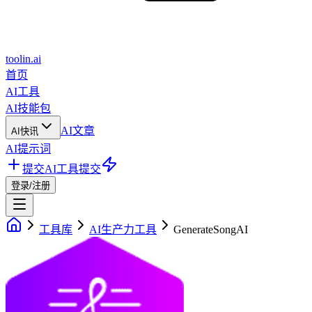
toolin.ai
首页
AI工具
AI技能包
AI文章
AI快讯
AI提示词
提交AI工具
提交
登录/注册
工具库
AI生产力工具
GenerateSongAI