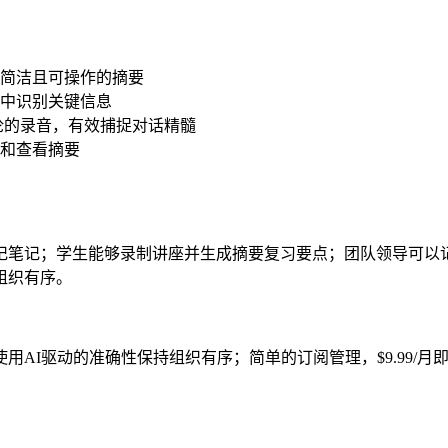
简洁且可操作的摘要
中识别关键信息
论的录音，有效捕捉对话精髓
和查看摘要
记笔记；学生能够录制讲座并生成摘要复习要点；团队领导可以
组织有序。
AI驱动的准确性保持组织有序；简单的订阅管理，$9.99/月