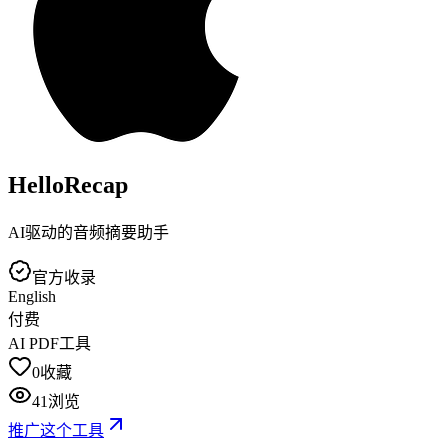
HelloRecap
AI驱动的音频摘要助手
官方收录
English
付费
AI PDF工具
0
收藏
41
浏览
推广这个工具