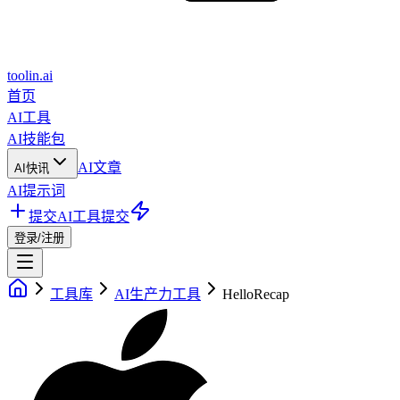
toolin.ai
首页
AI工具
AI技能包
AI文章
AI快讯
AI提示词
提交AI工具
提交
登录/注册
工具库
AI生产力工具
HelloRecap