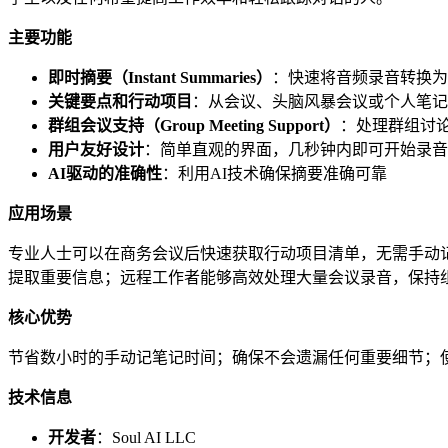
主要功能
即时摘要（Instant Summaries）
：快速将音频录音转换为
关键要点和行动项目
：从会议、头脑风暴会议或个人笔记
群组会议支持（Group Meeting Support）
：处理群组讨
用户友好设计
：简单直观的界面，几秒钟内即可开始录音
AI驱动的准确性
：利用AI技术确保摘要准确可靠
应用场景
专业人士可以在商务会议后快速获取行动项目清单，无需手动
提取重要信息；远程工作者能够高效处理大量会议录音，保持
核心优势
节省数小时的手动记笔记时间；确保不会遗漏任何重要细节；使用
技术信息
开发者
：Soul AI LLC