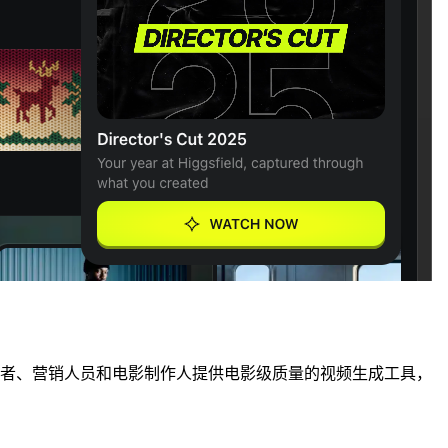
平台专注于为创作者、营销人员和电影制作人提供电影级质量的视频生成工具，