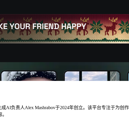
chat生成AI负责人Alex Mashrabov于2024年创立。该
容。