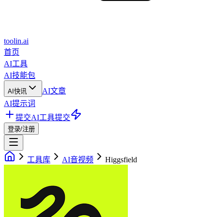
toolin.ai
首页
AI工具
AI技能包
AI文章
AI快讯
AI提示词
提交AI工具
提交
登录/注册
工具库
AI音视频
Higgsfield