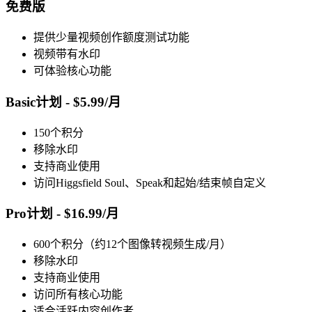
免费版
提供少量视频创作额度测试功能
视频带有水印
可体验核心功能
Basic计划 - $5.99/月
150个积分
移除水印
支持商业使用
访问Higgsfield Soul、Speak和起始/结束帧自定义
Pro计划 - $16.99/月
600个积分（约12个图像转视频生成/月）
移除水印
支持商业使用
访问所有核心功能
适合活跃内容创作者