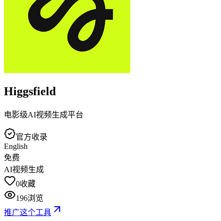
Higgsfield
电影级AI视频生成平台
官方收录
English
免费
AI视频生成
0
收藏
196
浏览
推广这个工具