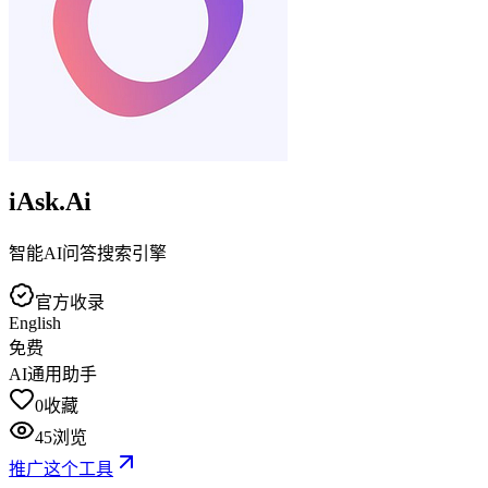
iAsk.Ai
智能AI问答搜索引擎
官方收录
English
免费
AI通用助手
0
收藏
45
浏览
推广这个工具