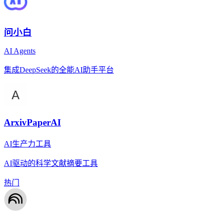
问小白
AI Agents
集成DeepSeek的全能AI助手平台
ArxivPaperAI
AI生产力工具
AI驱动的科学文献摘要工具
热门