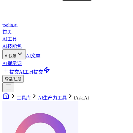
toolin.ai
首页
AI工具
AI技能包
AI文章
AI快讯
AI提示词
提交AI工具
提交
登录/注册
工具库
AI生产力工具
iAsk.Ai