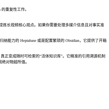
。
0% 的重复性工作。
提炼长视频核心观点。如果你需要处理多媒介信息且对事实准
的 Heptabase 或是配置繁琐的 Obsidian，它提供了开箱
视频，真正变成随时可检索的“活体知识库”。它精准的引用溯源机制
阅绝对物超所值。