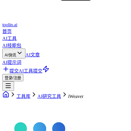
toolin.ai
首页
AI工具
AI技能包
AI文章
AI快讯
AI提示词
提交AI工具
提交
登录/注册
工具库
AI研究工具
iWeaver