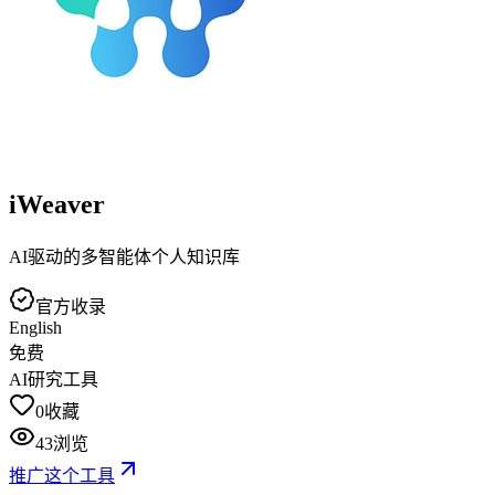
iWeaver
AI驱动的多智能体个人知识库
官方收录
English
免费
AI研究工具
0
收藏
43
浏览
推广这个工具