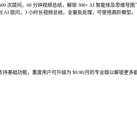
- 每月 500 次提问，60 分钟视频总结，解锁 300+ AI 智能体及思维导
) - 无限制 AI 提问，3 小时长视频总结，全量批处理，可使用高阶模型。
问并支持基础功能，重度用户可升级为 $9.90/月的专业版以解锁更多额