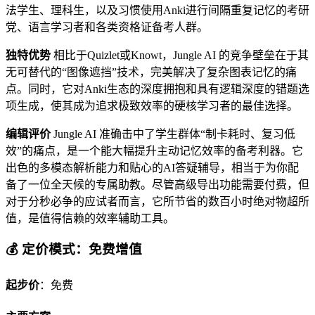
法学生、理科生，以及习惯使用Anki进行间隔重复记忆的考研
党、语言学习者和各类资格证备考人群。
独特优势
相比于Quizlet或Knowt，Jungle AI 的竞争壁垒在于其
无可替代的“图像遮挡”技术，完美解决了复杂图表记忆的痛
点。同时，它对Anki生态的深度拥抱和具有逻辑深度的错题选
项生成，使其成为追求极致效率的硬核学习者的最佳选择。
编辑评价
Jungle AI 准确击中了学生群体“制卡耗时、复习低
效”的痛点，是一个能大幅提升主动记忆效率的备考利器。它
出色的多模态解析能力和贴心的AI答疑辅导，相当于为你配
备了一位全天候的专属助教。尽管高级导出功能需要付费，但
对于分秒必争的应试者而言，它所节省的数百小时绝对物超所
值，是值得信赖的效率辅助工具。
💰 定价模式：免费增值
起步价
：免费