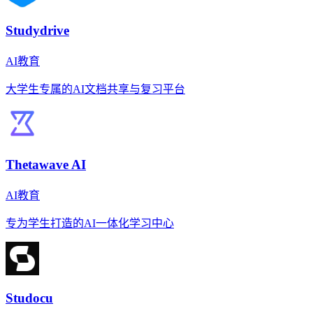
Studydrive
AI教育
大学生专属的AI文档共享与复习平台
Thetawave AI
AI教育
专为学生打造的AI一体化学习中心
Studocu