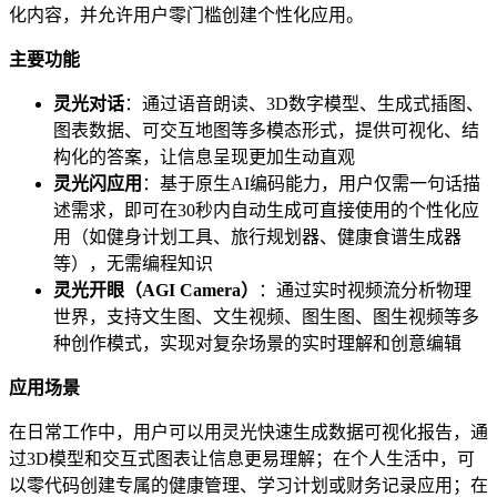
化内容，并允许用户零门槛创建个性化应用。
主要功能
灵光对话
：通过语音朗读、3D数字模型、生成式插图、
图表数据、可交互地图等多模态形式，提供可视化、结
构化的答案，让信息呈现更加生动直观
灵光闪应用
：基于原生AI编码能力，用户仅需一句话描
述需求，即可在30秒内自动生成可直接使用的个性化应
用（如健身计划工具、旅行规划器、健康食谱生成器
等），无需编程知识
灵光开眼（AGI Camera）
：通过实时视频流分析物理
世界，支持文生图、文生视频、图生图、图生视频等多
种创作模式，实现对复杂场景的实时理解和创意编辑
应用场景
在日常工作中，用户可以用灵光快速生成数据可视化报告，通
过3D模型和交互式图表让信息更易理解；在个人生活中，可
以零代码创建专属的健康管理、学习计划或财务记录应用；在