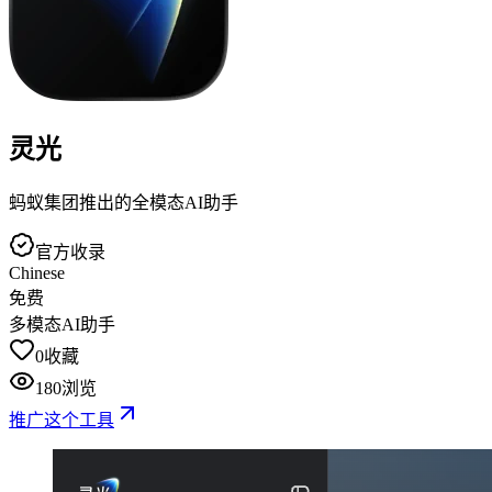
灵光
蚂蚁集团推出的全模态AI助手
官方收录
Chinese
免费
多模态AI助手
0
收藏
180
浏览
推广这个工具