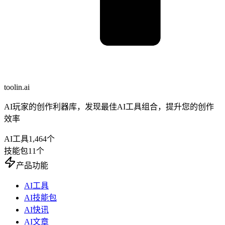
toolin.ai
AI玩家的创作利器库，发现最佳AI工具组合，提升您的创作
效率
AI工具
1,464
个
技能包
11
个
产品功能
AI工具
AI技能包
AI快讯
AI文章