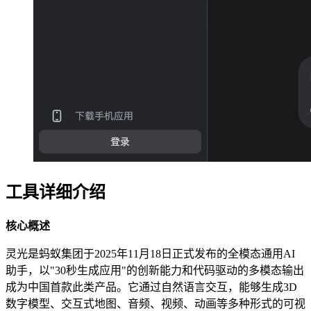
工具详细介绍
核心概述
灵光是蚂蚁集团于2025年11月18日正式发布的全模态通用AI
助手，以"30秒生成应用"的创新能力和代码驱动的多模态输出
成为中国首款此类产品。它通过自然语言交互，能够生成3D
数字模型、交互式地图、音频、视频、动画等多种形式的可视