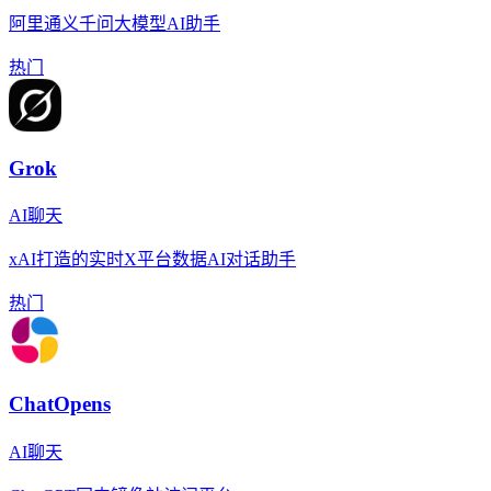
阿里通义千问大模型AI助手
热门
Grok
AI聊天
xAI打造的实时X平台数据AI对话助手
热门
ChatOpens
AI聊天