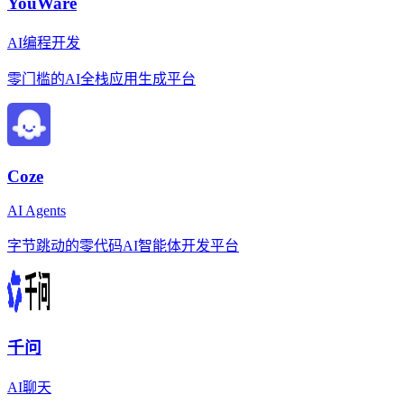
YouWare
AI编程开发
零门槛的AI全栈应用生成平台
Coze
AI Agents
字节跳动的零代码AI智能体开发平台
千问
AI聊天