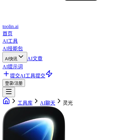
toolin.ai
首页
AI工具
AI技能包
AI文章
AI快讯
AI提示词
提交AI工具
提交
登录/注册
工具库
AI聊天
灵光