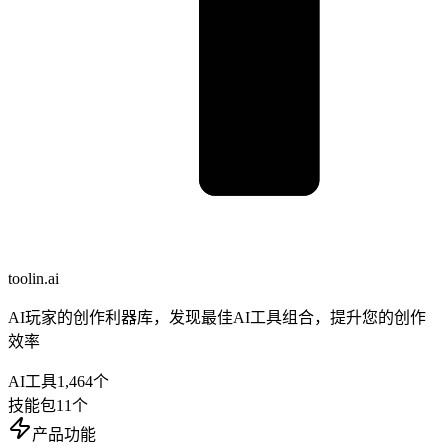
toolin.ai
AI玩家的创作利器库，发现最佳AI工具组合，提升您的创作
效率
AI工具
1,464
个
技能包
11
个
产品功能