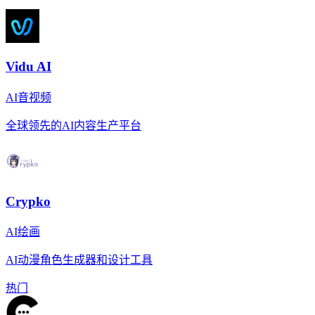
Vidu AI
AI音视频
全球领先的AI内容生产平台
Crypko
AI绘画
AI动漫角色生成器和设计工具
热门