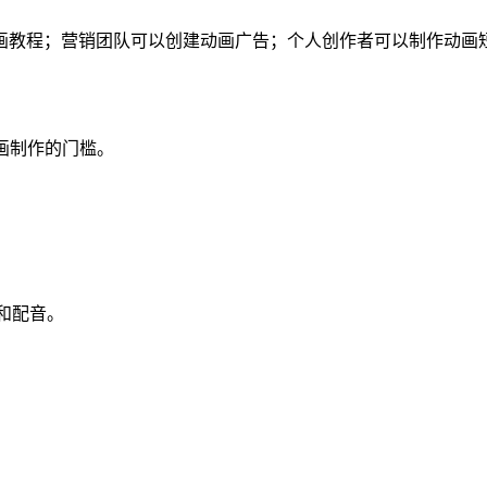
画教程；营销团队可以创建动画广告；个人创作者可以制作动画
画制作的门槛。
计和配音。