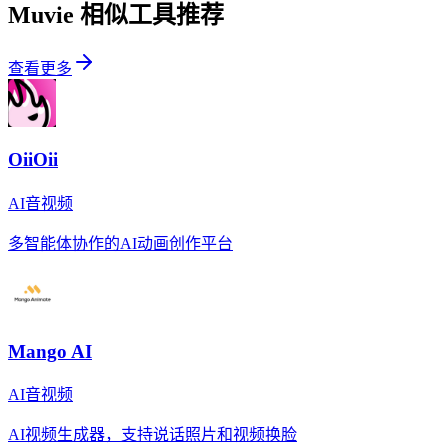
Muvie
相似工具推荐
查看更多
OiiOii
AI音视频
多智能体协作的AI动画创作平台
Mango AI
AI音视频
AI视频生成器，支持说话照片和视频换脸