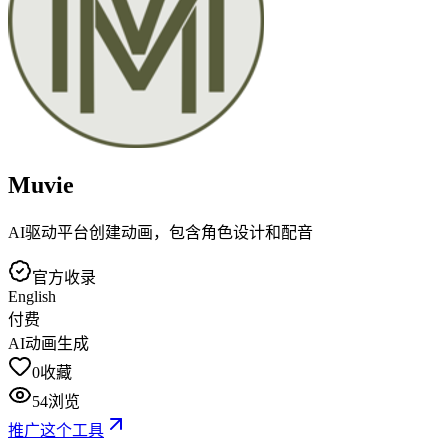
Muvie
AI驱动平台创建动画，包含角色设计和配音
官方收录
English
付费
AI动画生成
0
收藏
54
浏览
推广这个工具