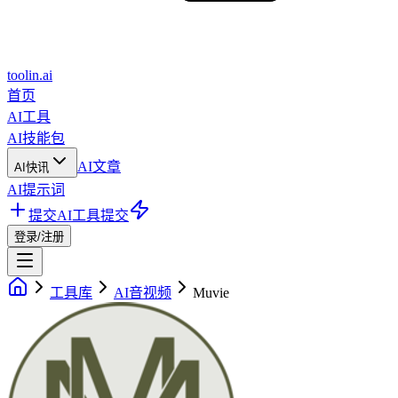
toolin.ai
首页
AI工具
AI技能包
AI文章
AI快讯
AI提示词
提交AI工具
提交
登录/注册
工具库
AI音视频
Muvie