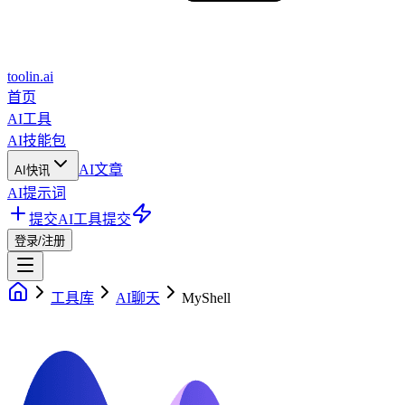
toolin.ai
首页
AI工具
AI技能包
AI文章
AI快讯
AI提示词
提交AI工具
提交
登录/注册
工具库
AI聊天
MyShell