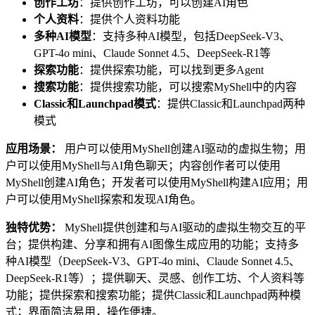
创作工坊
：提供创作工坊，可以创建AI角色
个人资料
：提供个人资料功能
多种AI模型
：支持多种AI模型，包括DeepSeek-V3、
GPT-4o mini、Claude Sonnet 4.5、DeepSeek-R1等
探索功能
：提供探索功能，可以找到更多Agent
搜索功能
：提供搜索功能，可以搜索MyShell中的内容
Classic和Launchpad模式
：提供Classic和Launchpad两种
模式
应用场景：
用户可以使用MyShell创建AI驱动的虚拟生物；用
户可以使用MyShell与AI角色聊天；内容创作者可以使用
MyShell创建AI角色；开发者可以使用MyShell构建AI应用；用
户可以使用MyShell探索和发现AI角色。
独特优势：
MyShell提供创建和与AI驱动的虚拟生物交互的平
台；提供构建、分享和拥有AI图像生成应用的功能；支持多
种AI模型（DeepSeek-V3、GPT-4o mini、Claude Sonnet 4.5、
DeepSeek-R1等）；提供聊天、灵感、创作工坊、个人资料等
功能；提供探索和搜索功能；提供Classic和Launchpad两种模
式；界面简洁易用，操作便捷。