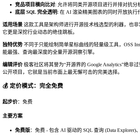
竞品项目横向比对
: 允许将同类开源项目进行并排对抗
底层 SQL 完全透明
: 在 AI 渲染精美图表的同时开放
适用场景
这款工具是架构师进行开源技术栈选型的利器，也非
它更是深挖行业动态的绝佳跳板。
独特优势
不同于只能绘制简单星标曲线的轻量级工具，OSS Ins
能最强、查询最深度的全量开源洞察引擎。
编辑评价
极客社区将其誉为“开源界的 Google Analy
公开项目，它就是当前市面上最无懈可击的完美选择。
💰 定价模式：完全免费
起步价
：免费
主要方案
免费版
：免费 - 包含 AI 驱动的 SQL 查询 (Data