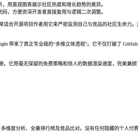
分析，用直观图表展示社区热度和增长趋势的差异。
执行代码，方便资深开发者直接复用与逻辑二次调整。
常适合开源项目作者用它来严密监测自己与竞品的社区生命力。
ight 带来了真正专业级的“多维立体透视”。它不仅打破了 Gi
tics”绝非过誉。它用毫无保留的免费策略和惊人的数据渲染速度，
 Explorer)、多维度分析、全量排行榜及竞品比对。没有任何隐藏的个人