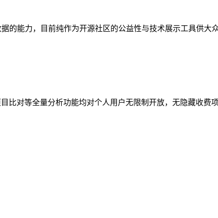
d 处理海量数据的能力，目前纯作为开源社区的公益性与技术展示工具供
排行榜、项目比对等全量分析功能均对个人用户无限制开放，无隐藏收费