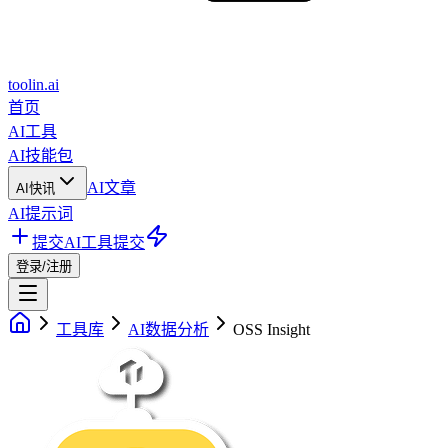
toolin.ai
首页
AI工具
AI技能包
AI文章
AI快讯
AI提示词
提交AI工具
提交
登录/注册
工具库
AI数据分析
OSS Insight