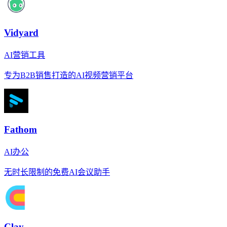
Vidyard
AI营销工具
专为B2B销售打造的AI视频营销平台
Fathom
AI办公
无时长限制的免费AI会议助手
Clay