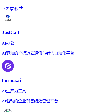
查看更多
JustCall
AI办公
AI驱动的全渠道云通讯与销售自动化平台
Forma.ai
AI生产力工具
AI驱动的企业销售绩效管理平台