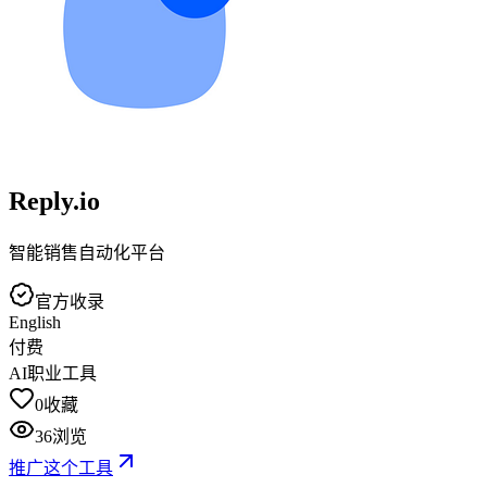
Reply.io
智能销售自动化平台
官方收录
English
付费
AI职业工具
0
收藏
36
浏览
推广这个工具