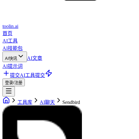
toolin.ai
首页
AI工具
AI技能包
AI文章
AI快讯
AI提示词
提交AI工具
提交
登录/注册
工具库
AI聊天
Sendbird