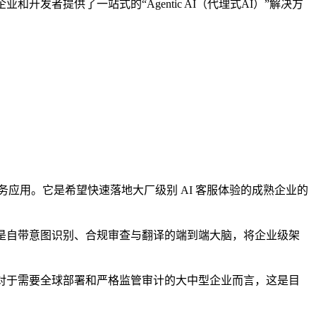
业和开发者提供了一站式的“Agentic AI（代理式AI）”解决方
应用。它是希望快速落地大厂级别 AI 客服体验的成熟企业的
，更是自带意图识别、合规审查与翻译的端到端大脑，将企业级架
，但对于需要全球部署和严格监管审计的大中型企业而言，这是目