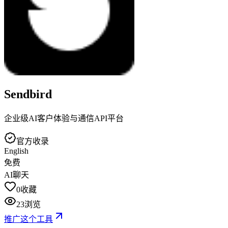
Sendbird
企业级AI客户体验与通信API平台
官方收录
English
免费
AI聊天
0
收藏
23
浏览
推广这个工具