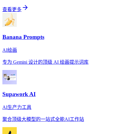
查看更多
Banana Prompts
AI绘画
专为 Gemini 设计的顶级 AI 绘画提示词库
Supawork AI
AI生产力工具
聚合顶级大模型的一站式全能AI工作站