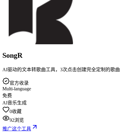
SongR
AI驱动的文本转歌曲工具，3次点击创建完全定制的歌曲
官方收录
Multi-language
免费
AI音乐生成
0
收藏
92
浏览
推广这个工具