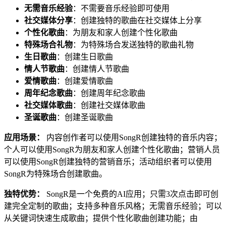
无需音乐经验
：不需要音乐经验即可使用
社交媒体分享
：创建独特的歌曲在社交媒体上分享
个性化歌曲
：为朋友和家人创建个性化歌曲
特殊场合礼物
：为特殊场合发送独特的歌曲礼物
生日歌曲
：创建生日歌曲
情人节歌曲
：创建情人节歌曲
爱情歌曲
：创建爱情歌曲
周年纪念歌曲
：创建周年纪念歌曲
社交媒体歌曲
：创建社交媒体歌曲
圣诞歌曲
：创建圣诞歌曲
应用场景：
内容创作者可以使用SongR创建独特的音乐内容；
个人可以使用SongR为朋友和家人创建个性化歌曲；营销人员
可以使用SongR创建独特的营销音乐；活动组织者可以使用
SongR为特殊场合创建歌曲。
独特优势：
SongR是一个免费的AI应用；只需3次点击即可创
建完全定制的歌曲；支持多种音乐风格；无需音乐经验；可以
从关键词快速生成歌曲；提供个性化歌曲创建功能；由