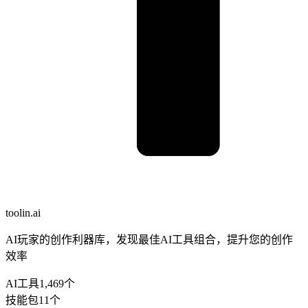
toolin.ai
AI玩家的创作利器库，发现最佳AI工具组合，提升您的创作
效率
AI工具
1,469
个
技能包
11
个