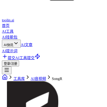
toolin.ai
首页
AI工具
AI技能包
AI文章
AI快讯
AI提示词
提交AI工具
提交
登录/注册
工具库
AI音视频
SongR