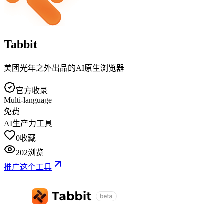
Tabbit
美团光年之外出品的AI原生浏览器
官方收录
Multi-language
免费
AI生产力工具
0
收藏
202
浏览
推广这个工具