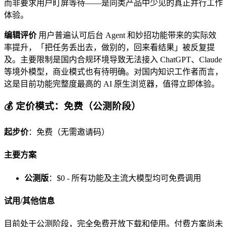
而非要求用户盯屏等待——是同类产品中少见的真正并行工作
体验。
编辑评价
用户普遍认可后台 Agent 和妙招功能带来的实际效
率提升，「把任务丢出去，做别的，回来看结果」被反复提
及。主要限制是国内合规环境导致无法接入 ChatGPT、Claude
等境外模型，商业模式也有待明确。对国内知识工作者而言，
这是目前功能完整度最高的 AI 原生浏览器，值得立即体验。
💰 定价模式：免费（公测阶段）
起步价
：免费（无需邀请码）
主要方案
公测版
：$0 - 所有功能及主流大模型均可免费调用
试用/其他信息
目前处于公测阶段，完全免费开放下载和使用。付费方案尚未