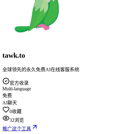
tawk.to
全球领先的永久免费AI在线客服系统
官方收录
Multi-language
免费
AI聊天
0
收藏
32
浏览
推广这个工具