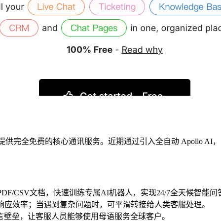
业提供完全免费的核心通讯服务。近期通过引入全自动 Apollo
DF/CSV文档，快速训练专属AI机器人，实现24/7全天候智能问
升响应效率；当遇到复杂问题时，可平滑转接给人类客服处理。
语言壁垒，让客服人员能够使用母语服务全球客户。