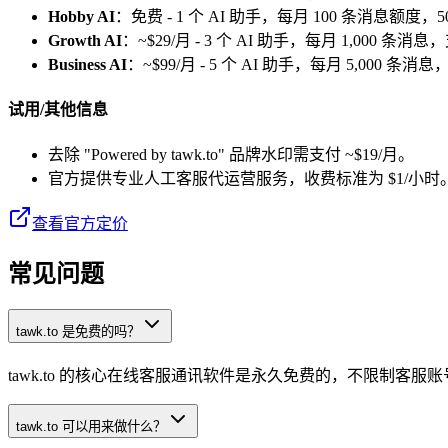
Hobby AI
：免费 - 1 个 AI 助手，每月 100 条消息额度
Growth AI
：~$29/月 - 3 个 AI 助手，每月 1,000 
Business AI
：~$99/月 - 5 个 AI 助手，每月 5,000
试用/其他信息
去除 "Powered by tawk.to" 品牌水印需支付 ~$19/月。
官方提供专业人工客服代运营服务，收费标准为 $1/小时
查看官方定价
常见问题
tawk.to 是免费的吗？
tawk.to 的核心在线客服通讯软件是永久免费的，不限制客服账
tawk.to 可以用来做什么？