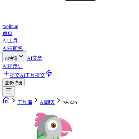
toolin.ai
首页
AI工具
AI技能包
AI文章
AI快讯
AI提示词
提交AI工具
提交
登录/注册
工具库
AI聊天
tawk.to