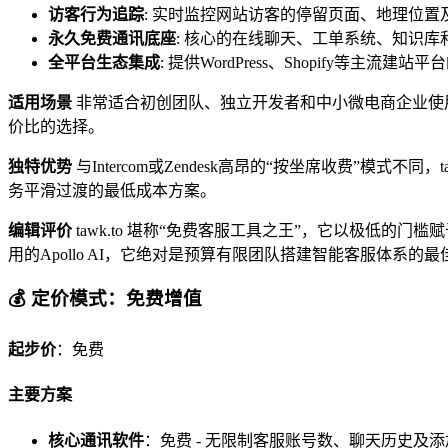
访客行为追踪
: 实时监控网站访客的停留页面、地理位
永久免费通讯底座
: 核心的在线聊天、工单系统、知识
全平台生态集成
: 提供WordPress、Shopify等主
适用场景
非常适合初创团队、独立开发者和中小微电商企业使
价比的选择。
独特优势
与Intercom或Zendesk高昂的“按坐席收费”模
务平滑过渡的最低成本方案。
编辑评价
tawk.to 堪称“免费客服工具之王”，它以极低
用的Apollo AI，它绝对是预算有限团队搭建智能客服体系的
💰 定价模式：免费增值
起步价
：免费
主要方案
核心通讯软件
：免费 - 无限制客服账号数、聊天历史及添