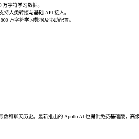
，50 万字符学习数据。
条消息，支持人类转接与基础 API 接入。
 条消息，800 万字符学习数据及协助配置。
。
号数和聊天历史。最新推出的 Apollo AI 也提供免费基础版，