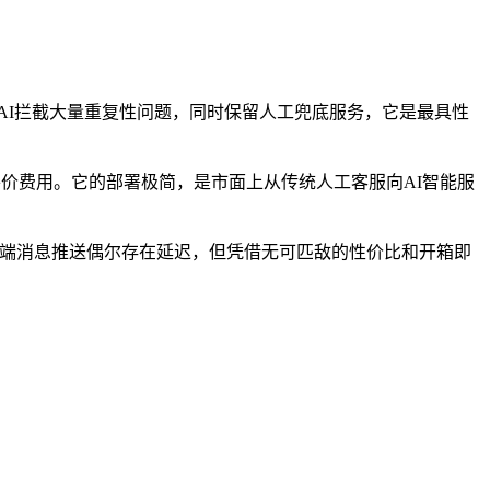
AI拦截大量重复性问题，同时保留人工兜底服务，它是最具性
I功能收取平价费用。它的部署极简，是市面上从传统人工客服向AI智能服
，移动端消息推送偶尔存在延迟，但凭借无可匹敌的性价比和开箱即