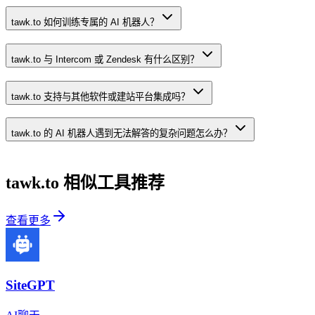
tawk.to 如何训练专属的 AI 机器人？
tawk.to 与 Intercom 或 Zendesk 有什么区别？
tawk.to 支持与其他软件或建站平台集成吗？
tawk.to 的 AI 机器人遇到无法解答的复杂问题怎么办？
tawk.to
相似工具推荐
查看更多
SiteGPT