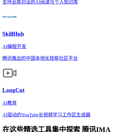
支持全库对话的AI阅读与个人知识库
SkillHub
AI编程开发
腾讯推出的中国本地化技能社区平台
LongCut
AI教育
AI驱动的YouTube长视频学习工作区生成器
在这些精选工具集中探索
腾讯IMA