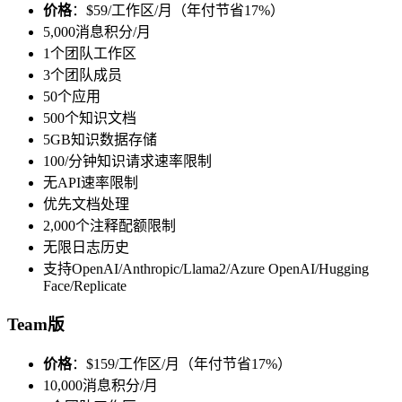
价格
：$59/工作区/月（年付节省17%）
5,000消息积分/月
1个团队工作区
3个团队成员
50个应用
500个知识文档
5GB知识数据存储
100/分钟知识请求速率限制
无API速率限制
优先文档处理
2,000个注释配额限制
无限日志历史
支持OpenAI/Anthropic/Llama2/Azure OpenAI/Hugging
Face/Replicate
Team版
价格
：$159/工作区/月（年付节省17%）
10,000消息积分/月