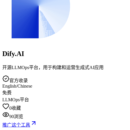
Dify.AI
开源LLMOps平台，用于构建和运营生成式AI应用
官方收录
English/Chinese
免费
LLMOps平台
0
收藏
90
浏览
推广这个工具