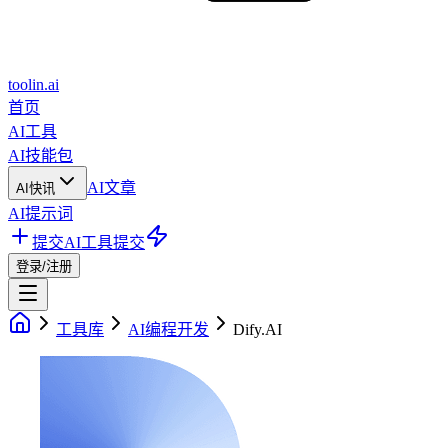
toolin.ai
首页
AI工具
AI技能包
AI文章
AI快讯
AI提示词
提交AI工具
提交
登录/注册
工具库
AI编程开发
Dify.AI