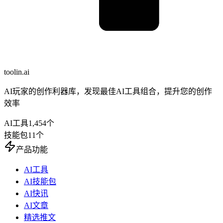
toolin.ai
AI玩家的创作利器库，发现最佳AI工具组合，提升您的创作
效率
AI工具
1,454
个
技能包
11
个
产品功能
AI工具
AI技能包
AI快讯
AI文章
精选推文