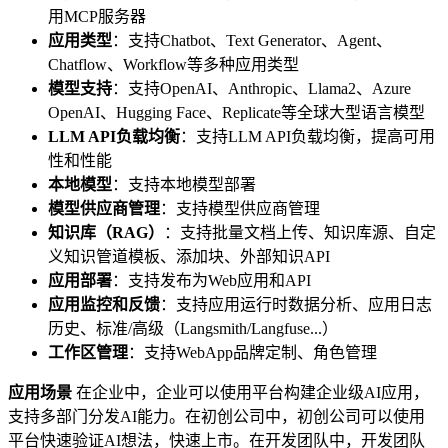
用MCP服务器
应用类型
：支持Chatbot、Text Generator、Agent、
Chatflow、Workflow等多种应用类型
模型支持
：支持OpenAI、Anthropic、Llama2、Azure
OpenAI、Hugging Face、Replicate等全球大型语言模型
LLM API负载均衡
：支持LLM API负载均衡，提高可用
性和性能
本地模型
：支持本地模型部署
模型供应商管理
：支持模型供应商管理
知识库（RAG）
：支持批量文档上传、知识库源、自定
义知识管道模板、添加块、外部知识API
应用部署
：支持发布为Web应用和API
应用监控和反馈
：支持应用运行时数据分析、应用日志
历史、标准/高级（Langsmith/Langfuse...）
工作区管理
：支持WebApp品牌定制、角色管理
应用场景
在企业中，企业可以使用平台构建企业级AI应用，
支持多部门分发AI能力。在初创公司中，初创公司可以使用
平台快速验证AI想法，快速上市。在开发团队中，开发团队