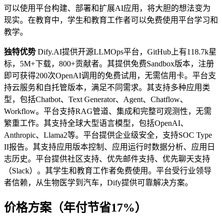
可以使用平台构建、部署和扩展AI应用，将大胆的想法变为
现实。在教育中，学生和教育工作者可以免费使用平台学习和
教学。
独特优势
Dify.AI提供开源LLMOps平台，GitHub上有118.7k星
标，5M+下载，800+贡献者。其提供免费Sandbox版本，注册
即可获得200次OpenAI调用的免费试用，无需信用卡。平台支
持云服务和自托管版本，满足不同需求。其支持多种应用类
型，包括Chatbot、Text Generator、Agent、Chatflow、
Workflow。平台支持RAG管道、集成和完整可观测性，无需
繁重工作。其支持全球大型语言模型，包括OpenAI、
Anthropic、Llama2等。平台提供企业级安全，支持SOC Type
II报告。其支持应用版本控制、应用运行时数据分析、应用日
志历史。平台提供社区支持、优先邮件支持、优先聊天支持
（Slack）。其学生和教育工作者免费使用。平台受行业领导
者信赖，从生物医学到汽车，Dify提供可靠解决方案。
价格方案（年付节省17%）