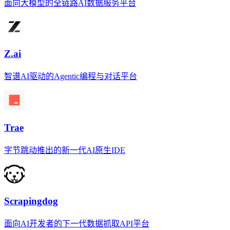
面向大模型的全链路AI数据服务平台
Z.ai
智谱AI驱动的Agentic编程与对话平台
Trae
字节跳动推出的新一代AI原生IDE
Scrapingdog
面向AI开发者的下一代数据抓取API平台