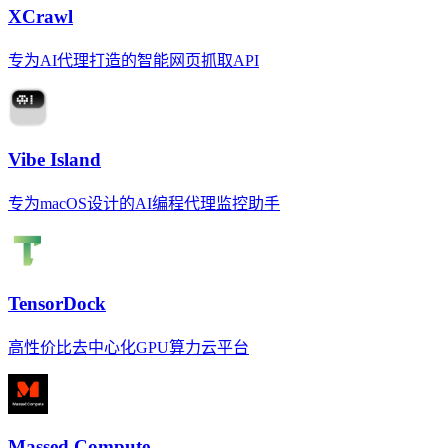
XCrawl
专为AI代理打造的智能网页抓取API
Vibe Island
专为macOS设计的AI编程代理监控助手
TensorDock
高性价比去中心化GPU算力云平台
Massed Compute