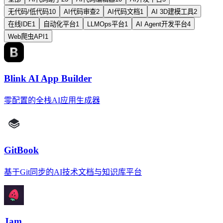
无代码/低代码
10
AI代码审查
2
AI代码文档
1
AI 3D建模工具
2
在线IDE
1
自动化平台
1
LLMOps平台
1
AI Agent开发平台
4
Web爬虫API
1
Blink AI App Builder
零配置的全栈AI应用生成器
GitBook
基于Git同步的AI技术文档与知识库平台
Jam