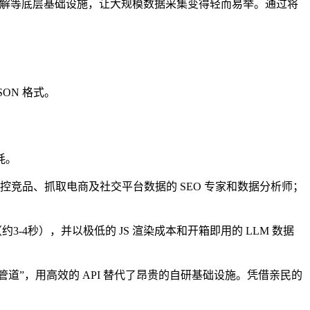
验证码破解等底层基础设施，让大规模数据采集变得轻而易举。通过将
SON 格式。
。
耗。
控竞品、抓取电商及社交平台数据的 SEO 专家和数据分析师；
3-4秒），并以极低的 JS 渲染成本和开箱即用的 LLM 数据
数据管道”，用高效的 API 替代了昂贵的自研基础设施。凭借亲民的