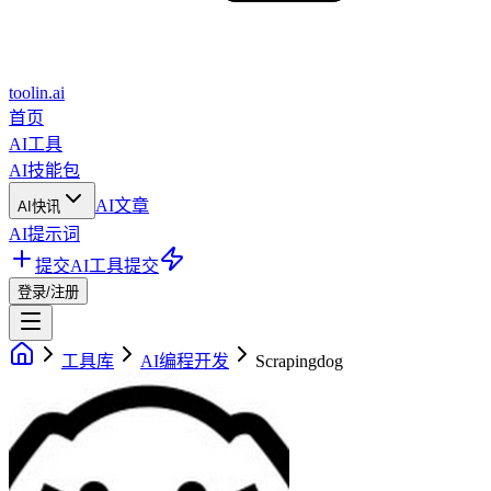
toolin.ai
首页
AI工具
AI技能包
AI文章
AI快讯
AI提示词
提交AI工具
提交
登录/注册
工具库
AI编程开发
Scrapingdog