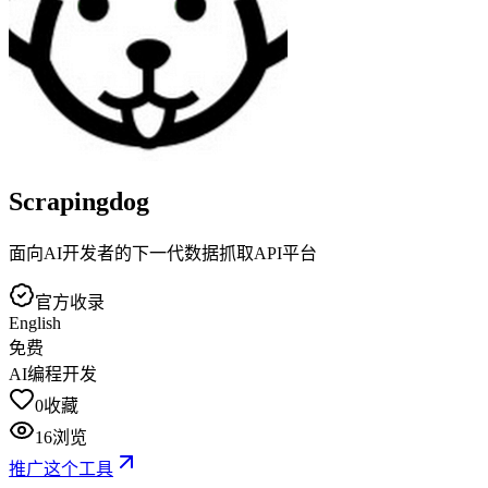
Scrapingdog
面向AI开发者的下一代数据抓取API平台
官方收录
English
免费
AI编程开发
0
收藏
16
浏览
推广这个工具