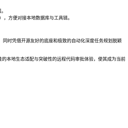
报。
协议），方便对接本地数据库与工具链。
 1/10，同时凭借开源友好的底座和极致的自动化深度任务规划脱颖
价比、极佳的本地生态适配与突破性的远程代码审批体验，使其成为当前