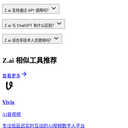
Z.ai 支持通过 API 调用吗？
Z.ai 与 ChatGPT 有什么区别？
Z.ai 适合非技术人员使用吗？
Z.ai
相似工具推荐
查看更多
Vivix
AI音视频
专注低延迟实时互动的AI视频数字人平台