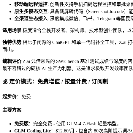
移动端远程遥控
: 创新性支持手机扫码远程监控和审批
原生多模态交互
: 具备截屏转代码（Screenshot-to
全渠道生态接入
: 深度集成微信、飞书、Telegram
适用场景
极度适合全栈开发者、架构师、技术型创业团队，以
独特优势
相比于闭源的 ChatGPT 和单一代码补全工具，Z.
而出。
编辑评价
Z.ai 凭借领先的 SWE-bench 基准测试成
最不容错过的硬核 AI 生产力利器。这是追求极致开发效率团
💰 定价模式：免费增值 / 按量计费 / 订阅制
起步价
：免费
主要方案
免费版
：完全免费 - 使用 GLM-4.7-Flash 轻量模型。
GLM Coding Lite
：$12.60/月 - 包含约 80次高阶提示词/