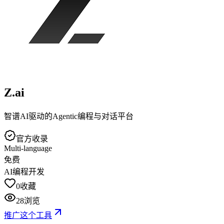
Z.ai
智谱AI驱动的Agentic编程与对话平台
官方收录
Multi-language
免费
AI编程开发
0
收藏
28
浏览
推广这个工具