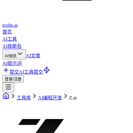
toolin.ai
首页
AI工具
AI技能包
AI文章
AI快讯
AI提示词
提交AI工具
提交
登录/注册
工具库
AI编程开发
Z.ai