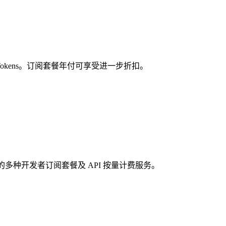
20 / 1M Tokens。订阅套餐年付可享受进一步折扣。
/月起的多种开发者订阅套餐及 API 按量计费服务。