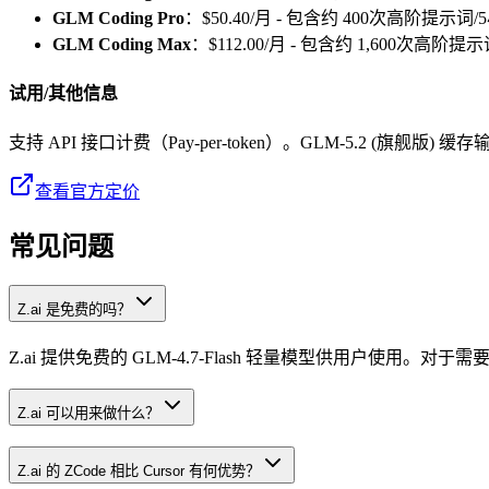
GLM Coding Pro
：$50.40/月 - 包含约 400次高阶提示词/
GLM Coding Max
：$112.00/月 - 包含约 1,600次高阶提
试用/其他信息
支持 API 接口计费（Pay-per-token）。GLM-5.2 (旗舰版) 缓存
查看官方定价
常见问题
Z.ai 是免费的吗？
Z.ai 提供免费的 GLM-4.7-Flash 轻量模型供用户使用。对
Z.ai 可以用来做什么？
Z.ai 的 ZCode 相比 Cursor 有何优势？