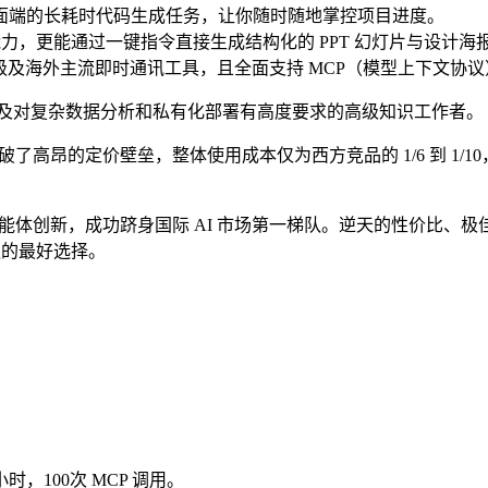
桌面端的长耗时代码生成任务，让你随时随地掌控项目进度。
-code）能力，更能通过一键指令直接生成结构化的 PPT 幻灯片与设计海
 等国民级及海外主流即时通讯工具，且全面支持 MCP（模型上下文
及对复杂数据分析和私有化部署有高度要求的高级知识工作者。
ai 打破了高昂的定价壁垒，整体使用成本仅为西方竞品的 1/6 到
绩与深度的智能体创新，成功跻身国际 AI 市场第一梯队。逆天的性
队的最好选择。
5小时，100次 MCP 调用。