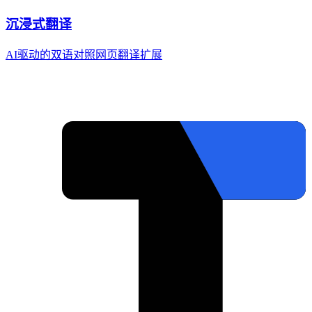
沉浸式翻译
AI驱动的双语对照网页翻译扩展