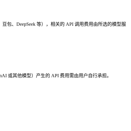
包、DeepSeek 等），相关的 API 调用费用由所选的模型服
AI 或其他模型）产生的 API 费用需由用户自行承担。