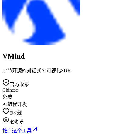
VMind
字节开源的对话式AI可视化SDK
官方收录
Chinese
免费
AI编程开发
0
收藏
49
浏览
推广这个工具