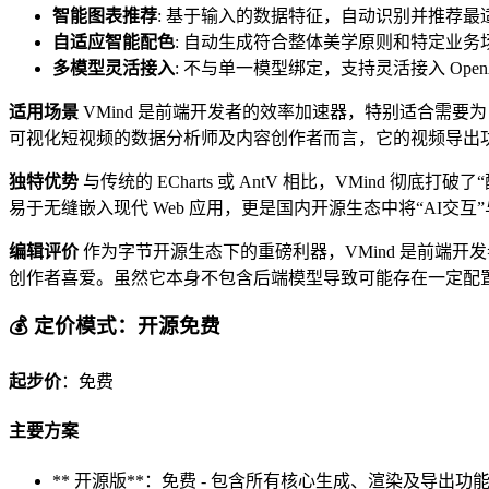
智能图表推荐
: 基于输入的数据特征，自动识别并推荐
自适应智能配色
: 自动生成符合整体美学原则和特定业
多模型灵活接入
: 不与单一模型绑定，支持灵活接入 Open
适用场景
VMind 是前端开发者的效率加速器，特别适合需要为 S
可视化短视频的数据分析师及内容创作者而言，它的视频导出
独特优势
与传统的 ECharts 或 AntV 相比，VMind 彻底
易于无缝嵌入现代 Web 应用，更是国内开源生态中将“AI交
编辑评价
作为字节开源生态下的重磅利器，VMind 是前端
创作者喜爱。虽然它本身不包含后端模型导致可能存在一定配
💰 定价模式：开源免费
起步价
：免费
主要方案
** 开源版**：免费 - 包含所有核心生成、渲染及导出功能