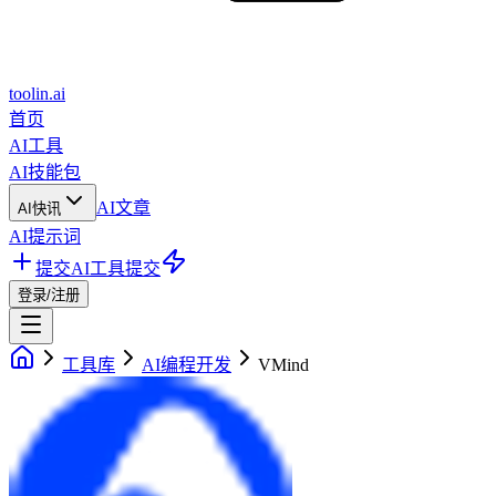
toolin.ai
首页
AI工具
AI技能包
AI文章
AI快讯
AI提示词
提交AI工具
提交
登录/注册
工具库
AI编程开发
VMind