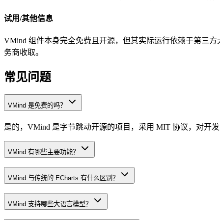
试用/其他信息
VMind 组件本身完全免费且开源，但其实际运行依赖于第三方大语
务商收取。
常见问题
VMind 是免费的吗？
是的，VMind 是字节跳动开源的项目，采用 MIT 协议，对
VMind 有哪些主要功能？
VMind 与传统的 ECharts 有什么区别？
VMind 支持哪些大语言模型？