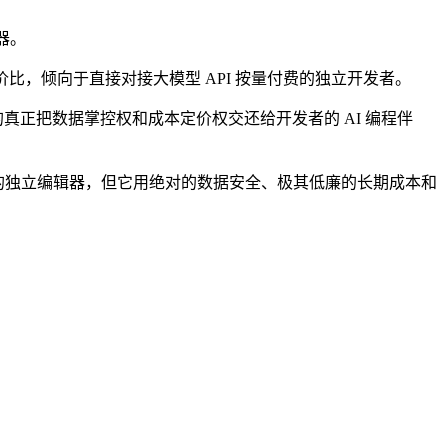
辑器。
比，倾向于直接对接大模型 API 按量付费的独立开发者。
是少有的真正把数据掌控权和成本定价权交还给开发者的 AI 编程伴
制的独立编辑器，但它用绝对的数据安全、极其低廉的长期成本和
。