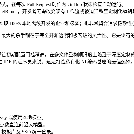
式，在每次 Pull Request 时作为 GitHub 状态检查自动运行。
 和 JetBrains，开发者无需改变现有工作流或被迫迁移至定制化编
 100% 本地离线开发的企业和极客；也非常契合追求极致性价
比，Continue 最大的杀手锏在于完全开源透明和极客级的灵活性。它
。尽管初期配置门槛稍高，在多文件重构顺滑度上略逊于深度定
DE 的程序员来说，这是打造私有化 AI 编码基座的最佳选择
Key 或使用本地模型。
通过购买点数直连前沿大模型。
t 模板库及 SSO 统一登录。