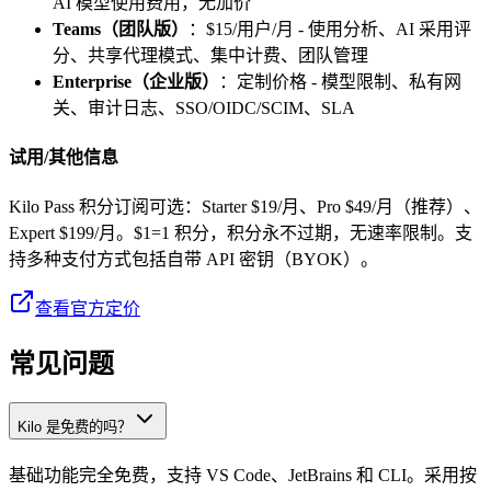
AI 模型使用费用，无加价
Teams（团队版）
：$15/用户/月 - 使用分析、AI 采用评
分、共享代理模式、集中计费、团队管理
Enterprise（企业版）
：定制价格 - 模型限制、私有网
关、审计日志、SSO/OIDC/SCIM、SLA
试用/其他信息
Kilo Pass 积分订阅可选：Starter $19/月、Pro $49/月（推荐）、
Expert $199/月。$1=1 积分，积分永不过期，无速率限制。支
持多种支付方式包括自带 API 密钥（BYOK）。
查看官方定价
常见问题
Kilo 是免费的吗？
基础功能完全免费，支持 VS Code、JetBrains 和 CLI。采用按