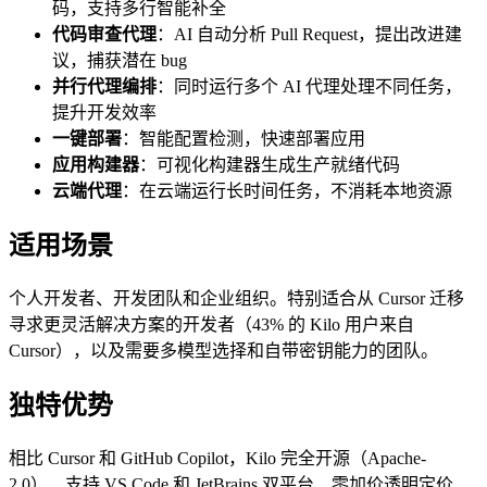
码，支持多行智能补全
代码审查代理
：AI 自动分析 Pull Request，提出改进建
议，捕获潜在 bug
并行代理编排
：同时运行多个 AI 代理处理不同任务，
提升开发效率
一键部署
：智能配置检测，快速部署应用
应用构建器
：可视化构建器生成生产就绪代码
云端代理
：在云端运行长时间任务，不消耗本地资源
适用场景
个人开发者、开发团队和企业组织。特别适合从 Cursor 迁移
寻求更灵活解决方案的开发者（43% 的 Kilo 用户来自
Cursor），以及需要多模型选择和自带密钥能力的团队。
独特优势
相比 Cursor 和 GitHub Copilot，Kilo 完全开源（Apache-
2.0）、支持 VS Code 和 JetBrains 双平台、零加价透明定价