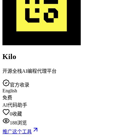
Kilo
开源全栈AI编程代理平台
官方收录
English
免费
AI代码助手
0
收藏
188
浏览
推广这个工具