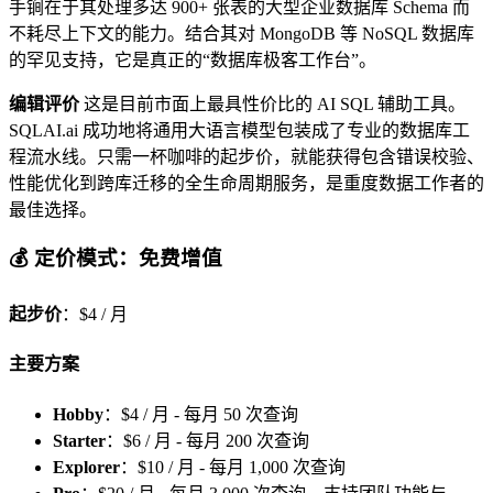
手锏在于其处理多达 900+ 张表的大型企业数据库 Schema 而
不耗尽上下文的能力。结合其对 MongoDB 等 NoSQL 数据库
的罕见支持，它是真正的“数据库极客工作台”。
编辑评价
这是目前市面上最具性价比的 AI SQL 辅助工具。
SQLAI.ai 成功地将通用大语言模型包装成了专业的数据库工
程流水线。只需一杯咖啡的起步价，就能获得包含错误校验、
性能优化到跨库迁移的全生命周期服务，是重度数据工作者的
最佳选择。
💰 定价模式：免费增值
起步价
：$4 / 月
主要方案
Hobby
：$4 / 月 - 每月 50 次查询
Starter
：$6 / 月 - 每月 200 次查询
Explorer
：$10 / 月 - 每月 1,000 次查询