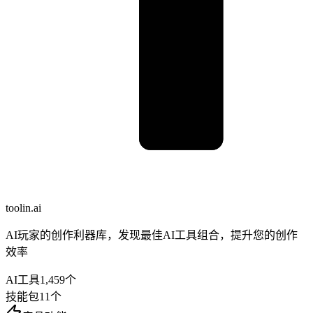
toolin.ai
AI玩家的创作利器库，发现最佳AI工具组合，提升您的创作
效率
AI工具
1,459
个
技能包
11
个