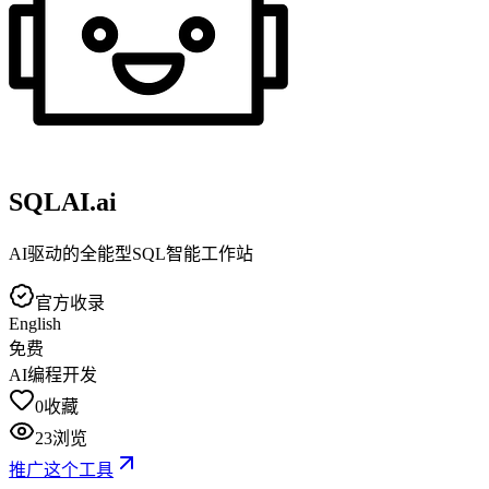
SQLAI.ai
AI驱动的全能型SQL智能工作站
官方收录
English
免费
AI编程开发
0
收藏
23
浏览
推广这个工具