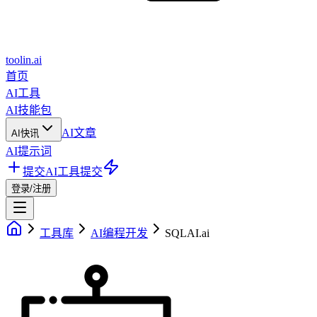
toolin.ai
首页
AI工具
AI技能包
AI文章
AI快讯
AI提示词
提交AI工具
提交
登录/注册
工具库
AI编程开发
SQLAI.ai