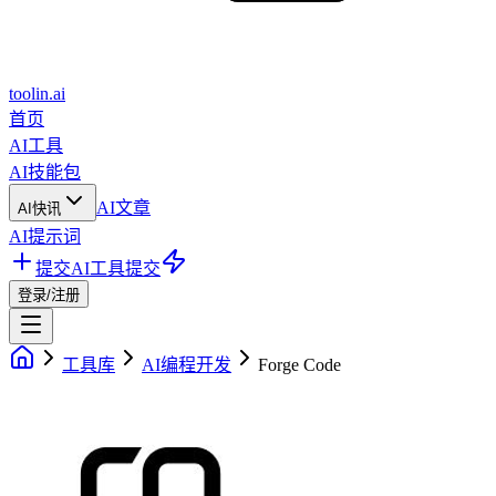
toolin.ai
首页
AI工具
AI技能包
AI文章
AI快讯
AI提示词
提交AI工具
提交
登录/注册
工具库
AI编程开发
Forge Code