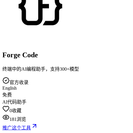
Forge Code
终端中的AI编程助手，支持300+模型
官方收录
English
免费
AI代码助手
0
收藏
181
浏览
推广这个工具