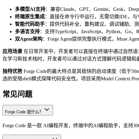
多模型AI支持
：兼容Claude、GPT、Gemini、Grok、
终端原生集成
：直接在命令行中运行，无需切换IDE，与VS Co
智能代码助手
：提供代码补全、重构建议、调试辅助、测
多语言支持
：支持TypeScript、JavaScript、Python、
双Agent架构
：Forge Agent提供完整执行模式，Muse
应用场景
在日常开发中，开发者可以直接在终端中通过自然语言描
在学习新技术栈时，开发者可以通过对话方式理解代码逻辑和
独特优势
Forge Code的最大特点是其极快的启动速度（低
选的受限shell模式保障代码安全性。项目采用Model Context Pr
常见问题
Forge Code 是什么？
Forge Code 是一款 AI编程开发，终端中的AI编程助手，支持3