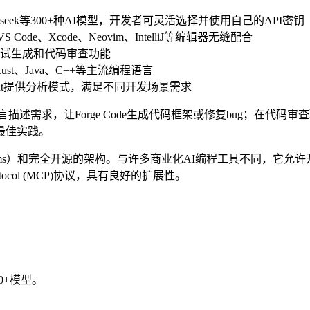
Deepseek等300+种AI模型，开发者可灵活选择并使用自己的API密钥
de、Xcode、Neovim、IntelliJ等编辑器无缝配合
试生成和代码审查功能
Go、Rust、Java、C++等主流编程语言
 Agent提供分析模式，满足不同开发场景需求
述需求，让Forge Code生成代码框架或修复bug；在代
最佳实践。
于50ms）和完全开源的架构。与许多商业化AI编程工具不同，它允
otocol (MCP)协议，具有良好的扩展性。
00+模型。