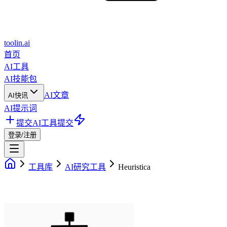
toolin.ai
首页
AI工具
AI技能包
AI文章
AI快讯
AI提示词
提交AI工具
提交
登录/注册
工具库
AI研究工具
Heuristica