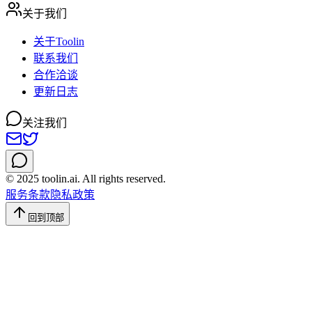
关于我们
关于Toolin
联系我们
合作洽谈
更新日志
关注我们
© 2025 toolin.ai. All rights reserved.
服务条款
隐私政策
回到顶部