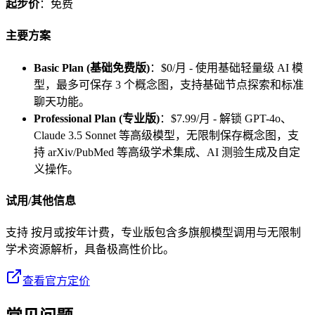
起步价
：免费
主要方案
Basic Plan (基础免费版)
：$0/月 - 使用基础轻量级 AI 模
型，最多可保存 3 个概念图，支持基础节点探索和标准
聊天功能。
Professional Plan (专业版)
：$7.99/月 - 解锁 GPT-4o、
Claude 3.5 Sonnet 等高级模型，无限制保存概念图，支
持 arXiv/PubMed 等高级学术集成、AI 测验生成及自定
义操作。
试用/其他信息
支持 按月或按年计费，专业版包含多旗舰模型调用与无限制
学术资源解析，具备极高性价比。
查看官方定价