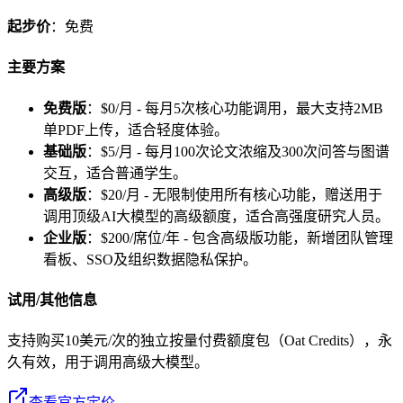
起步价
：免费
主要方案
免费版
：$0/月 - 每月5次核心功能调用，最大支持2MB
单PDF上传，适合轻度体验。
基础版
：$5/月 - 每月100次论文浓缩及300次问答与图谱
交互，适合普通学生。
高级版
：$20/月 - 无限制使用所有核心功能，赠送用于
调用顶级AI大模型的高级额度，适合高强度研究人员。
企业版
：$200/席位/年 - 包含高级版功能，新增团队管理
看板、SSO及组织数据隐私保护。
试用/其他信息
支持购买10美元/次的独立按量付费额度包（Oat Credits），永
久有效，用于调用高级大模型。
查看官方定价